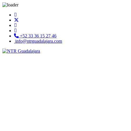
+52 33 36 15 27 46
info@ntrguadalajara.com