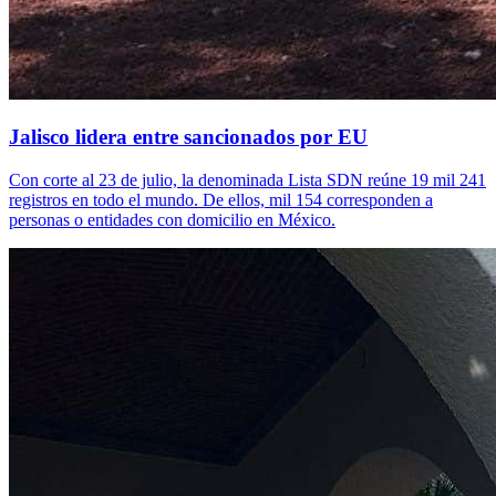
Jalisco lidera entre sancionados por EU
Con corte al 23 de julio, la denominada Lista SDN reúne 19 mil 241
registros en todo el mundo. De ellos, mil 154 corresponden a
personas o entidades con domicilio en México.