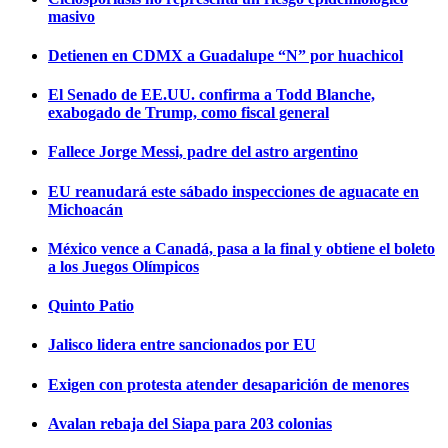
masivo
Detienen en CDMX a Guadalupe “N” por huachicol
El Senado de EE.UU. confirma a Todd Blanche,
exabogado de Trump, como fiscal general
Fallece Jorge Messi, padre del astro argentino
EU reanudará este sábado inspecciones de aguacate en
Michoacán
México vence a Canadá, pasa a la final y obtiene el boleto
a los Juegos Olímpicos
Quinto Patio
Jalisco lidera entre sancionados por EU
Exigen con protesta atender desaparición de menores
Avalan rebaja del Siapa para 203 colonias