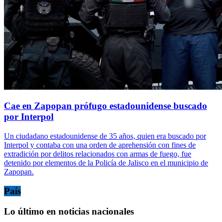
Cae en Zapopan prófugo estadounidense buscado
por Interpol
Un ciudadano estadounidense de 35 años, quien era buscado por
Interpol y contaba con una orden de aprehensión con fines de
extradición por delitos relacionados con armas de fuego, fue
detenido por elementos de la Policía de Jalisco en el municipio de
Zapopan.
País
Lo último en noticias nacionales