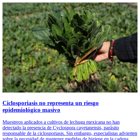
Ciclosporiasis no representa un riesgo
epidemiológico masivo
Muestreos aplicados a cultivos de lechuga mexicana no han
detectado la presencia de Cyclospora cayetanensis, parásito
responsable de la ciclosporiasis. Sin embargo, especialistas advierten
sobre la necesidad de mantener medidas de higiene en la cadena