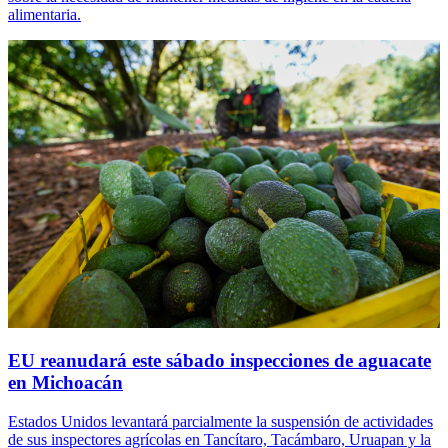
alimentaria.
EU reanudará este sábado inspecciones de aguacate
en Michoacán
Estados Unidos levantará parcialmente la suspensión de actividades
de sus inspectores agrícolas en Tancítaro, Tacámbaro, Uruapan y la