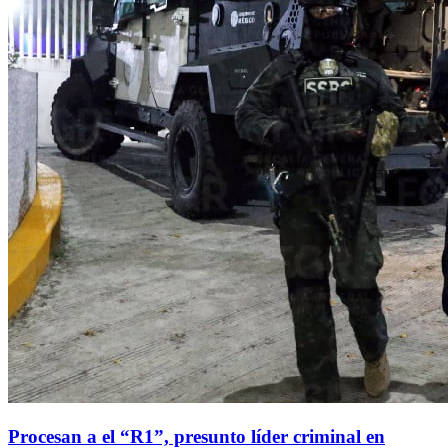
Procesan a el “R1”, presunto líder criminal en