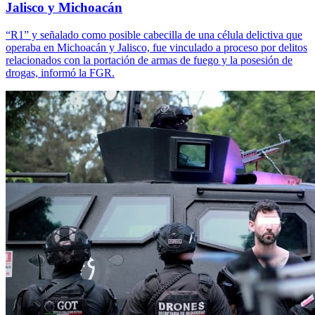
Jalisco y Michoacán
“R1” y señalado como posible cabecilla de una célula delictiva que
operaba en Michoacán y Jalisco, fue vinculado a proceso por delitos
relacionados con la portación de armas de fuego y la posesión de
drogas, informó la FGR.