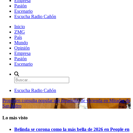
Empresa
Pasión
Escenario
Escucha Radio Cañón
Inicio
ZMG
País
Mundo
Opinión
Empresa
Pasión
Escenario
Escucha Radio Cañón
Proponen consulta popular por desarrollo de vivienda en Mirador de
San Isidro
Lo más visto
Belinda se corona como la más bella de 2026 en People en