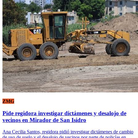
ZMG
Pide regidora investigar dictámenes y desalojo de
vecinos en Mirador de San Isidro
Ana Cecilia Santos, regidora pidió investigar dictámenes de cambio
de uso de suelo y el desalojo de vecinos por parte de policías en