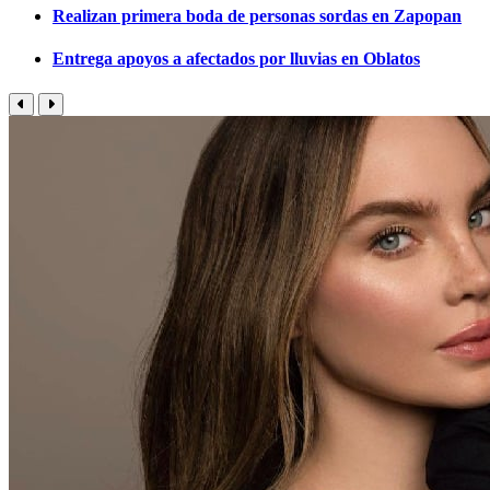
Realizan primera boda de personas sordas en Zapopan
Entrega apoyos a afectados por lluvias en Oblatos