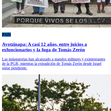
PAÍS
Ayotzinapa: A casi 12 años, entre juicios a
exfuncionarios y la fuga de Tomás Zerón
Las indagatorias han alcanzado a mandos militares y exintegrantes
de la PGR, mientras la extradición de Tomás Zerón desde Israel
sigue pendiente.