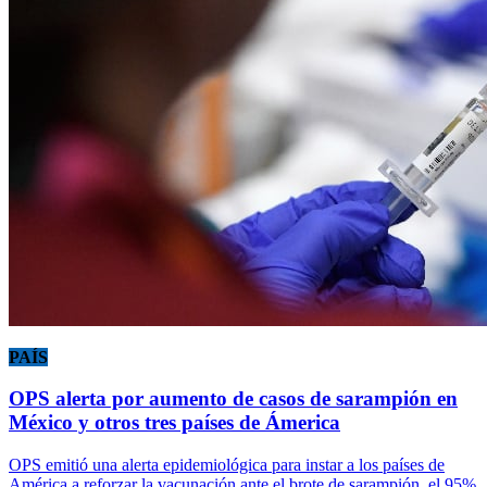
PAÍS
OPS alerta por aumento de casos de sarampión en
México y otros tres países de Ámerica
OPS emitió una alerta epidemiológica para instar a los países de
América a reforzar la vacunación ante el brote de sarampión, el 95%