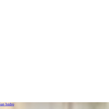
an Isidro