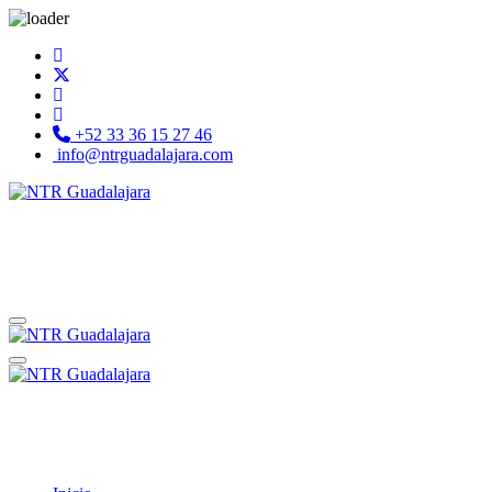
+52 33 36 15 27 46
info@ntrguadalajara.com