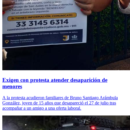
Exigen con protesta atender desaparición de
menores
A la protesta acudieron familiares de Bruno Santiago Arámbula
González, joven de 15 años que desapareció el 27 de julio tras
acompañar a un amigo a una oferta laboral.