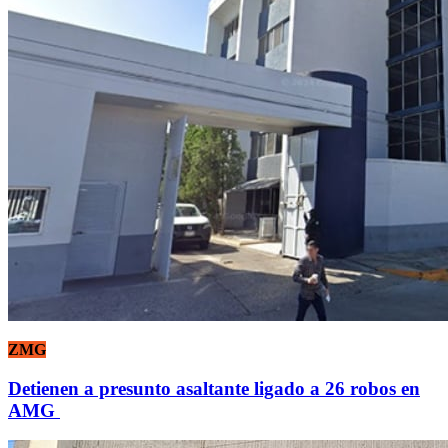
ZMG
Detienen a presunto asaltante ligado a 26 robos en
AMG