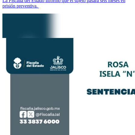
La Fiscalía del Estado informó que el sujeto pasará seis meses en
prisión preventiva.