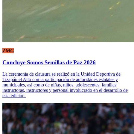
ZMG
Concluye Somos Semillas de Paz 2026
La ceremonia de clausura se realizó en la Unidad Deportiva de
Tizapán el Alto con la participación de autoridades estatales y
municipales, así como de niñas, niños, adolescentes, familias,
instructoras, instructores y personal involucrado en el desarrollo de
esta edición.