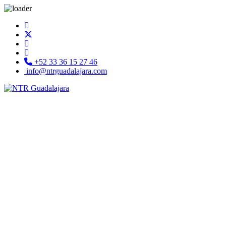
+52 33 36 15 27 46
info@ntrguadalajara.com