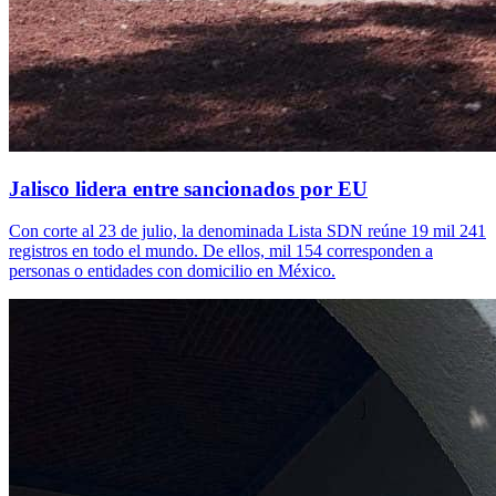
Jalisco lidera entre sancionados por EU
Con corte al 23 de julio, la denominada Lista SDN reúne 19 mil 241
registros en todo el mundo. De ellos, mil 154 corresponden a
personas o entidades con domicilio en México.