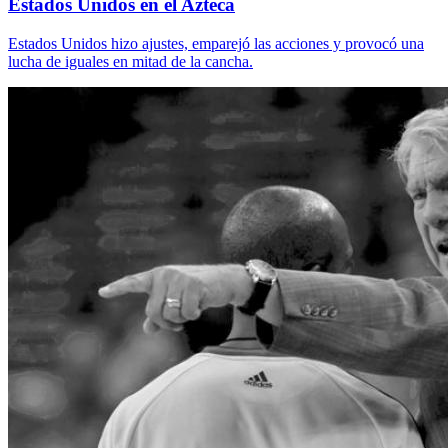
Estados Unidos en el Azteca
Estados Unidos hizo ajustes, emparejó las acciones y provocó una
lucha de iguales en mitad de la cancha.