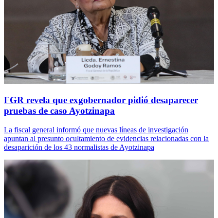
FGR revela que exgobernador pidió desaparecer
pruebas de caso Ayotzinapa
La fiscal general informó que nuevas líneas de investigación
apuntan al presunto ocultamiento de evidencias relacionadas con la
desaparición de los 43 normalistas de Ayotzinapa