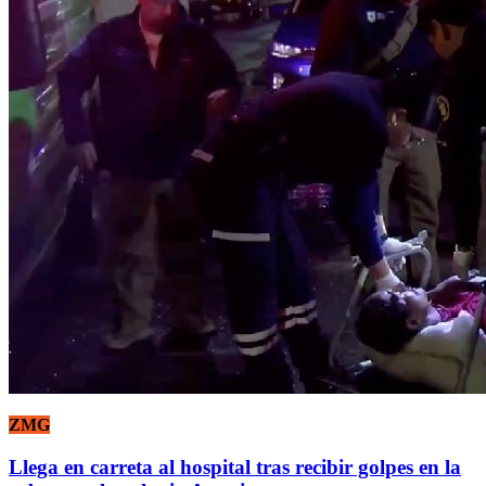
ZMG
Llega en carreta al hospital tras recibir golpes en la