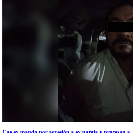
Cae ex mando por agresión a ex pareja y procesan a