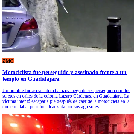
ZMG
Motociclista fue perseguido y asesinado frente a un
templo en Guadalajara
Un hombre fue asesinado a balazos luego de ser perseguido por dos
sujetos en calles de la colonia Lázaro Cárdenas, en Guadalajara. La
víctima intentó escapar a pie después de caer de la motocicleta en la
que circulaba, pero fue alcanzada por sus agresores.