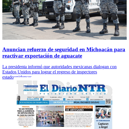
Anuncian refuerzo de seguridad en Michoacán para
reactivar exportación de aguacate
La presidenta informó que autoridades mexicanas dialogan con
Estados Unidos para lograr el regreso de inspectores
estadounidenses