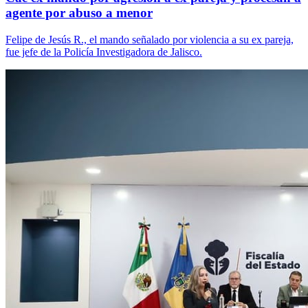
agente por abuso a menor
Felipe de Jesús R., el mando señalado por violencia a su ex pareja,
fue jefe de la Policía Investigadora de Jalisco.