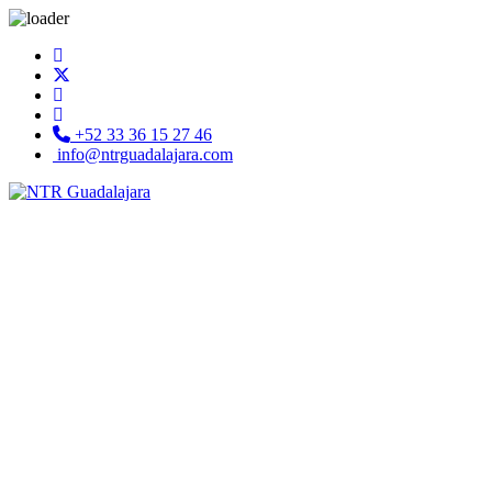
+52 33 36 15 27 46
info@ntrguadalajara.com