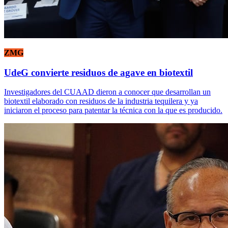
ZMG
UdeG convierte residuos de agave en biotextil
Investigadores del CUAAD dieron a conocer que desarrollan un
biotextil elaborado con residuos de la industria tequilera y ya
iniciaron el proceso para patentar la técnica con la que es producido.