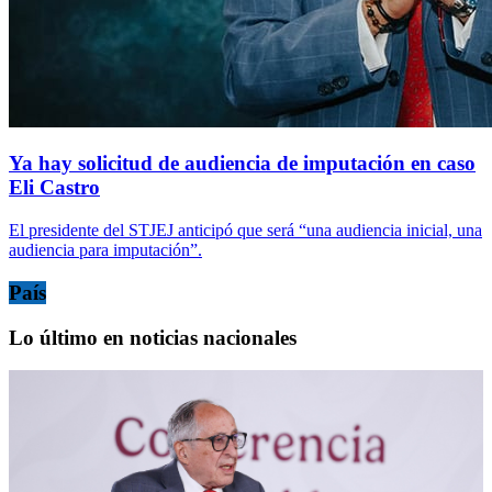
Ya hay solicitud de audiencia de imputación en caso
Eli Castro
El presidente del STJEJ anticipó que será “una audiencia inicial, una
audiencia para imputación”.
País
Lo último en noticias nacionales