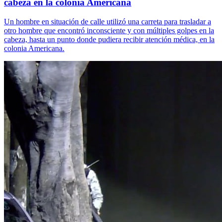
cabeza en la colonia Americana
Un hombre en situación de calle utilizó una carreta para trasladar a
otro hombre que encontró inconsciente y con múltiples golpes en la
cabeza, hasta un punto donde pudiera recibir atención médica, en la
colonia Americana.