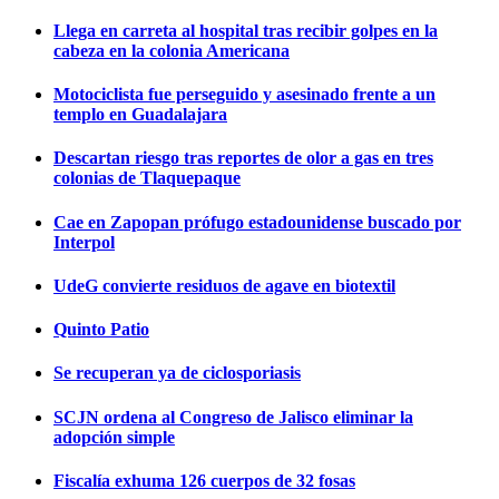
Llega en carreta al hospital tras recibir golpes en la
cabeza en la colonia Americana
Motociclista fue perseguido y asesinado frente a un
templo en Guadalajara
Descartan riesgo tras reportes de olor a gas en tres
colonias de Tlaquepaque
Cae en Zapopan prófugo estadounidense buscado por
Interpol
UdeG convierte residuos de agave en biotextil
Quinto Patio
Se recuperan ya de ciclosporiasis
SCJN ordena al Congreso de Jalisco eliminar la
adopción simple
Fiscalía exhuma 126 cuerpos de 32 fosas