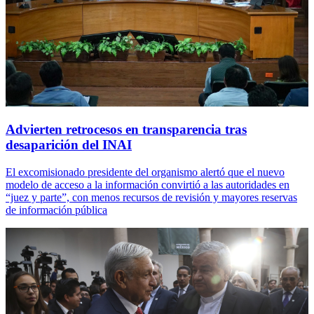
Advierten retrocesos en transparencia tras
desaparición del INAI
El excomisionado presidente del organismo alertó que el nuevo
modelo de acceso a la información convirtió a las autoridades en
“juez y parte”, con menos recursos de revisión y mayores reservas
de información pública