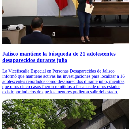
Jalisco mantiene la búsqueda de 21 adolescentes
desaparecidos durante julio
La Vicefiscalía Especial en Personas Desaparecidas de Jalisco
informó que mantiene activas las investigaciones para localizar a 16
adolescentes reportados como desaparecidos durante julio, mientras
que otros cinco casos fueron remitidos a fiscalías de otros estados
existir por indicios de que los menores pudieron salir del estado.