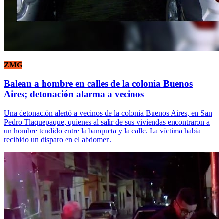
ZMG
Balean a hombre en calles de la colonia Buenos
Aires; detonación alarma a vecinos
Una detonación alertó a vecinos de la colonia Buenos Aires, en San
Pedro Tlaquepaque, quienes al salir de sus viviendas encontraron a
un hombre tendido entre la banqueta y la calle. La víctima había
recibido un disparo en el abdomen.