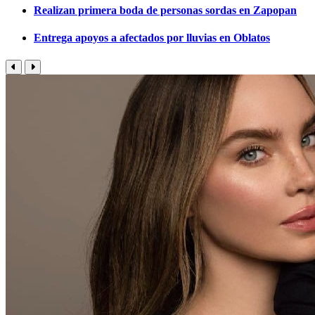
Realizan primera boda de personas sordas en Zapopan
Entrega apoyos a afectados por lluvias en Oblatos