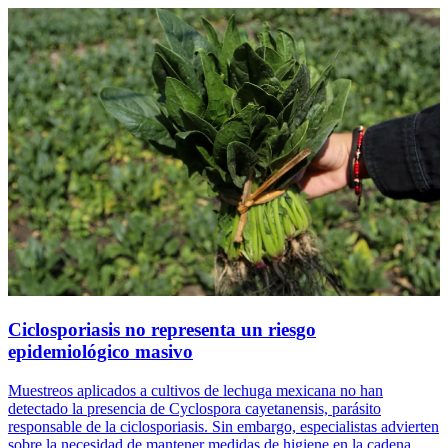
Ciclosporiasis no representa un riesgo
epidemiológico masivo
Muestreos aplicados a cultivos de lechuga mexicana no han
detectado la presencia de Cyclospora cayetanensis, parásito
responsable de la ciclosporiasis. Sin embargo, especialistas advierten
sobre la necesidad de mantener medidas de higiene en la cadena