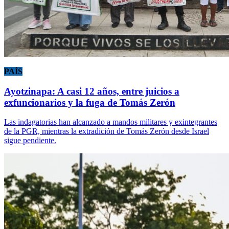
PAÍS
Ayotzinapa: A casi 12 años, entre juicios a
exfuncionarios y la fuga de Tomás Zerón
Las indagatorias han alcanzado a mandos militares y exintegrantes
de la PGR, mientras la extradición de Tomás Zerón desde Israel
sigue pendiente.