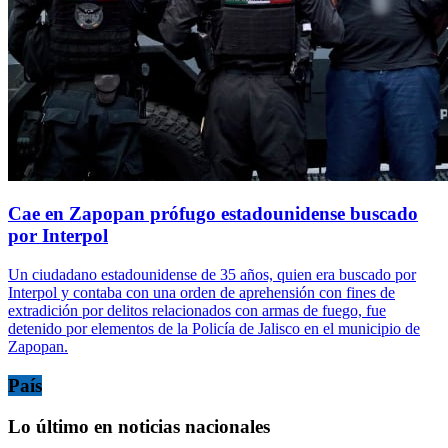
Cae en Zapopan prófugo estadounidense buscado
por Interpol
Un ciudadano estadounidense de 35 años, quien era buscado por
Interpol y contaba con una orden de aprehensión con fines de
extradición por delitos relacionados con armas de fuego, fue
detenido por elementos de la Policía de Jalisco en el municipio de
Zapopan.
País
Lo último en noticias nacionales