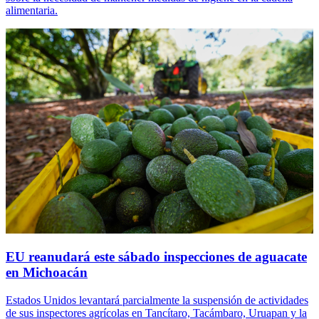
alimentaria.
EU reanudará este sábado inspecciones de aguacate
en Michoacán
Estados Unidos levantará parcialmente la suspensión de actividades
de sus inspectores agrícolas en Tancítaro, Tacámbaro, Uruapan y la