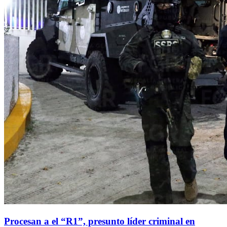
Procesan a el “R1”, presunto líder criminal en