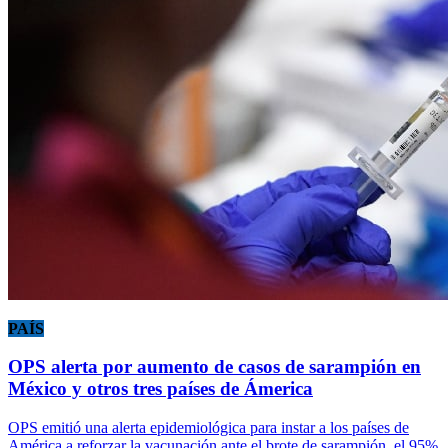
PAÍS
OPS alerta por aumento de casos de sarampión en
México y otros tres países de Ámerica
OPS emitió una alerta epidemiológica para instar a los países de
América a reforzar la vacunación ante el brote de sarampión, el 95%