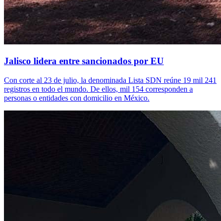
Jalisco lidera entre sancionados por EU
Con corte al 23 de julio, la denominada Lista SDN reúne 19 mil 241
registros en todo el mundo. De ellos, mil 154 corresponden a
personas o entidades con domicilio en México.