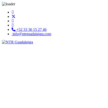
+52 33 36 15 27 46
info@ntrguadalajara.com