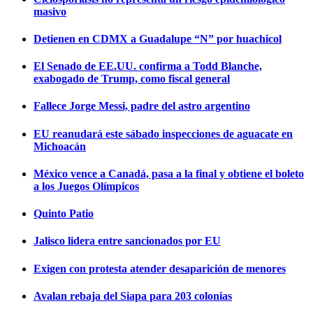
masivo
Detienen en CDMX a Guadalupe “N” por huachicol
El Senado de EE.UU. confirma a Todd Blanche,
exabogado de Trump, como fiscal general
Fallece Jorge Messi, padre del astro argentino
EU reanudará este sábado inspecciones de aguacate en
Michoacán
México vence a Canadá, pasa a la final y obtiene el boleto
a los Juegos Olímpicos
Quinto Patio
Jalisco lidera entre sancionados por EU
Exigen con protesta atender desaparición de menores
Avalan rebaja del Siapa para 203 colonias