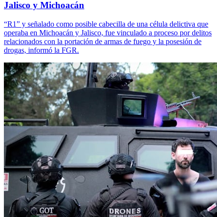
Jalisco y Michoacán
“R1” y señalado como posible cabecilla de una célula delictiva que
operaba en Michoacán y Jalisco, fue vinculado a proceso por delitos
relacionados con la portación de armas de fuego y la posesión de
drogas, informó la FGR.