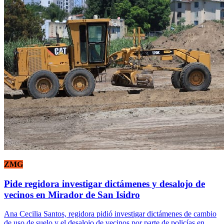
ZMG
Pide regidora investigar dictámenes y desalojo de
vecinos en Mirador de San Isidro
Ana Cecilia Santos, regidora pidió investigar dictámenes de cambio
de uso de suelo y el desalojo de vecinos por parte de policías en