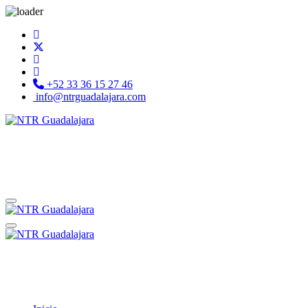
+52 33 36 15 27 46
info@ntrguadalajara.com