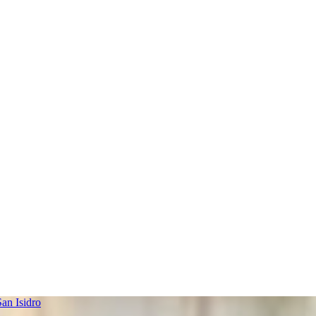
an Isidro