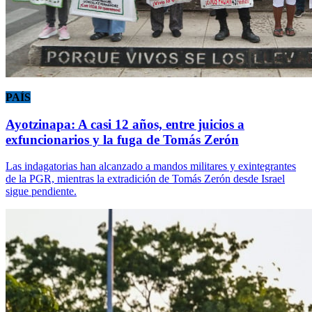
PAÍS
Ayotzinapa: A casi 12 años, entre juicios a
exfuncionarios y la fuga de Tomás Zerón
Las indagatorias han alcanzado a mandos militares y exintegrantes
de la PGR, mientras la extradición de Tomás Zerón desde Israel
sigue pendiente.