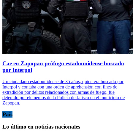
Cae en Zapopan prófugo estadounidense buscado
por Interpol
Un ciudadano estadounidense de 35 años, quien era buscado por
Interpol y contaba con una orden de aprehensión con fines de
extradición por delitos relacionados con armas de fuego, fue
detenido por elementos de la Policía de Jalisco en el municipio de
Zapopan.
País
Lo último en noticias nacionales