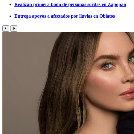
Realizan primera boda de personas sordas en Zapopan
Entrega apoyos a afectados por lluvias en Oblatos