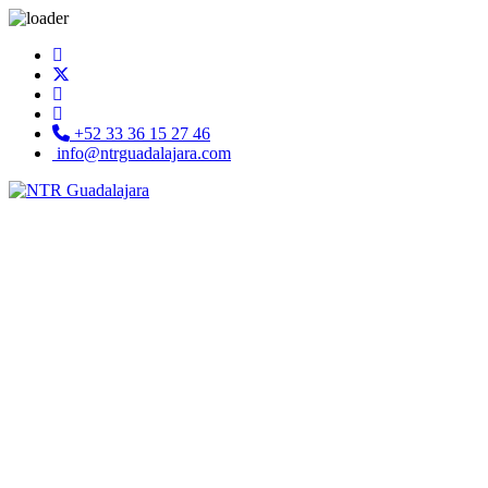
+52 33 36 15 27 46
info@ntrguadalajara.com