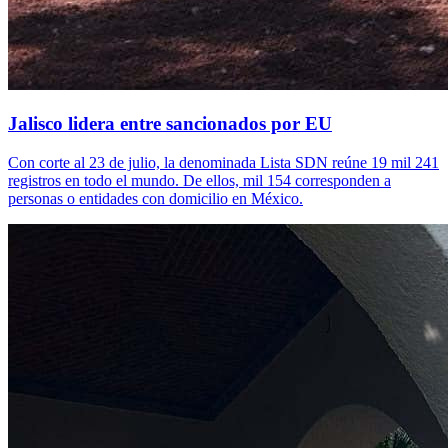
Jalisco lidera entre sancionados por EU
Con corte al 23 de julio, la denominada Lista SDN reúne 19 mil 241
registros en todo el mundo. De ellos, mil 154 corresponden a
personas o entidades con domicilio en México.