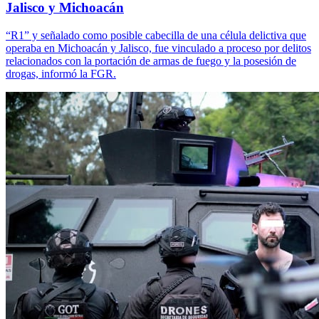
Jalisco y Michoacán
“R1” y señalado como posible cabecilla de una célula delictiva que
operaba en Michoacán y Jalisco, fue vinculado a proceso por delitos
relacionados con la portación de armas de fuego y la posesión de
drogas, informó la FGR.