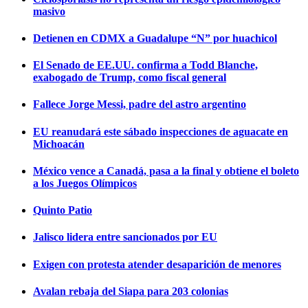
masivo
Detienen en CDMX a Guadalupe “N” por huachicol
El Senado de EE.UU. confirma a Todd Blanche,
exabogado de Trump, como fiscal general
Fallece Jorge Messi, padre del astro argentino
EU reanudará este sábado inspecciones de aguacate en
Michoacán
México vence a Canadá, pasa a la final y obtiene el boleto
a los Juegos Olímpicos
Quinto Patio
Jalisco lidera entre sancionados por EU
Exigen con protesta atender desaparición de menores
Avalan rebaja del Siapa para 203 colonias