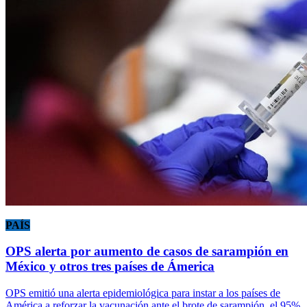
PAÍS
OPS alerta por aumento de casos de sarampión en
México y otros tres países de Ámerica
OPS emitió una alerta epidemiológica para instar a los países de
América a reforzar la vacunación ante el brote de sarampión, el 95%