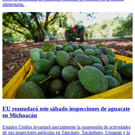
alimentaria.
EU reanudará este sábado inspecciones de aguacate
en Michoacán
Estados Unidos levantará parcialmente la suspensión de actividades
de sus inspectores agrícolas en Tancítaro, Tacámbaro, Uruapan y la