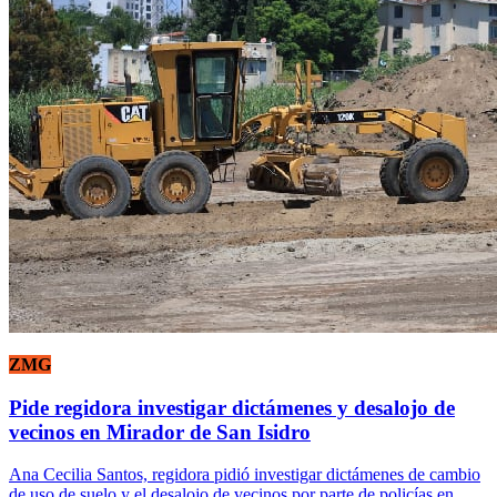
ZMG
Pide regidora investigar dictámenes y desalojo de
vecinos en Mirador de San Isidro
Ana Cecilia Santos, regidora pidió investigar dictámenes de cambio
de uso de suelo y el desalojo de vecinos por parte de policías en