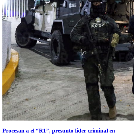
Procesan a el “R1”, presunto líder criminal en