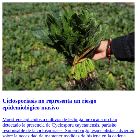
Ciclosporiasis no representa un riesgo
epidemiológico masivo
Muestreos aplicados a cultivos de lechuga mexicana no han
detectado la presencia de Cyclospora cayetanensis, parásito
responsable de la ciclosporiasis. Sin embargo, especialistas advierten
sobre la necesidad de mantener medidas de higiene en la cadena