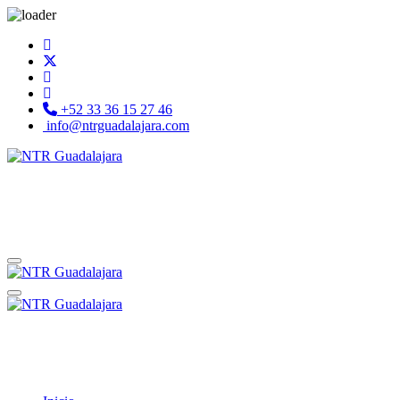
+52 33 36 15 27 46
info@ntrguadalajara.com