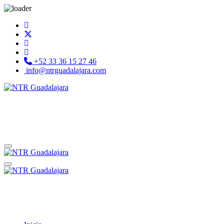
+52 33 36 15 27 46
info@ntrguadalajara.com