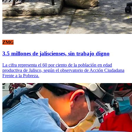
ZMG
3.5 millones de jaliscienses, sin trabajo digno
La cifra representa el 60 por ciento de la población en edad
productiva de Jalisco, según el observatorio de Acción Ciudadana
Frente a la Pobreza.