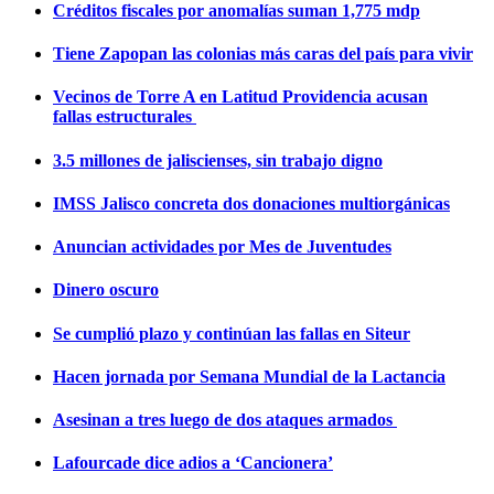
Créditos fiscales por anomalías suman 1,775 mdp
Tiene Zapopan las colonias más caras del país para vivir
Vecinos de Torre A en Latitud Providencia acusan
fallas estructurales
3.5 millones de jaliscienses, sin trabajo digno
IMSS Jalisco concreta dos donaciones multiorgánicas
Anuncian actividades por Mes de Juventudes
Dinero oscuro
Se cumplió plazo y continúan las fallas en Siteur
Hacen jornada por Semana Mundial de la Lactancia
Asesinan a tres luego de dos ataques armados
Lafourcade dice adios a ‘Cancionera’