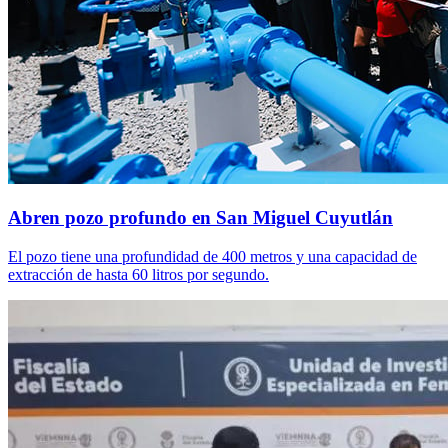
Abren pozo profundo en San Miguel Cuyutlán
El pozo tiene una profundidad de 400 metros y una capacidad de
extracción de hasta 60 litros por segundo.