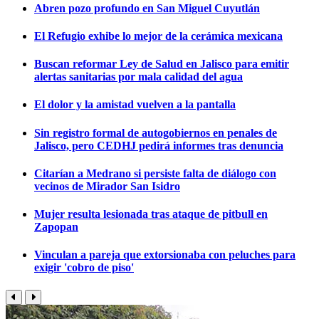
Abren pozo profundo en San Miguel Cuyutlán
El Refugio exhibe lo mejor de la cerámica mexicana
Buscan reformar Ley de Salud en Jalisco para emitir
alertas sanitarias por mala calidad del agua
El dolor y la amistad vuelven a la pantalla
Sin registro formal de autogobiernos en penales de
Jalisco, pero CEDHJ pedirá informes tras denuncia
Citarían a Medrano si persiste falta de diálogo con
vecinos de Mirador San Isidro
Mujer resulta lesionada tras ataque de pitbull en
Zapopan
Vinculan a pareja que extorsionaba con peluches para
exigir 'cobro de piso'