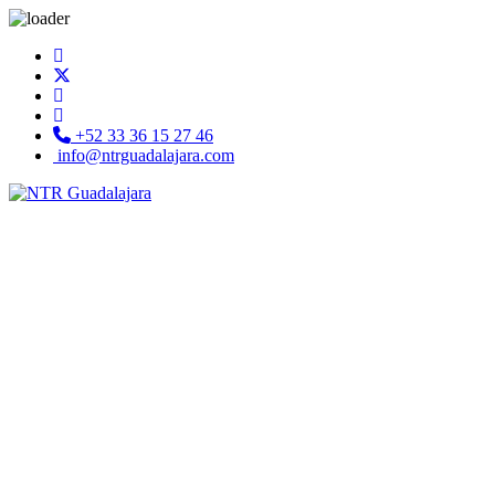
+52 33 36 15 27 46
info@ntrguadalajara.com