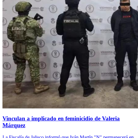
Vinculan a implicado en feminicidio de Valeria
Márquez
La Fiscalía de Jalisco informó que Iván Martín "N" permanecerá en