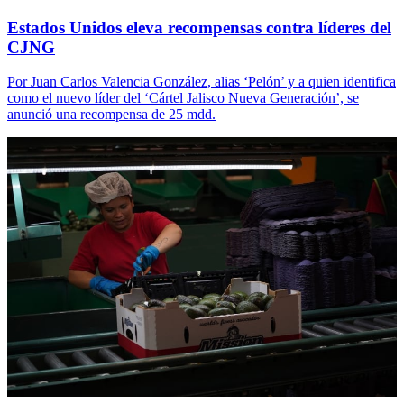
Estados Unidos eleva recompensas contra líderes del
CJNG
Por Juan Carlos Valencia González, alias ‘Pelón’ y a quien identifica
como el nuevo líder del ‘Cártel Jalisco Nueva Generación’, se
anunció una recompensa de 25 mdd.