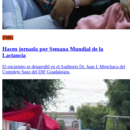
ZMG
Hacen jornada por Semana Mundial de la
Lactancia
El encuentro se desarrolló en el Auditorio Dr. Juan I. Menchaca del
Complejo Sauz del DIF Guadalajara.