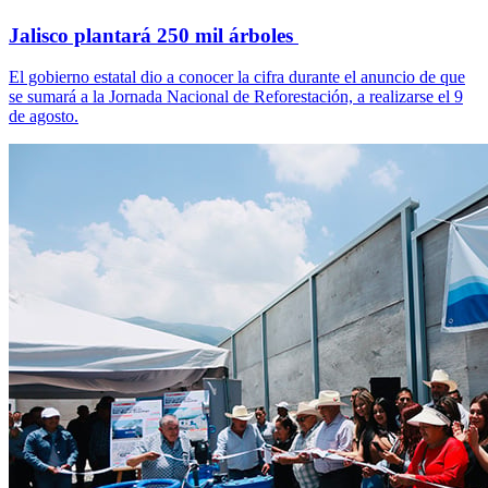
Jalisco plantará 250 mil árboles
El gobierno estatal dio a conocer la cifra durante el anuncio de que
se sumará a la Jornada Nacional de Reforestación, a realizarse el 9
de agosto.