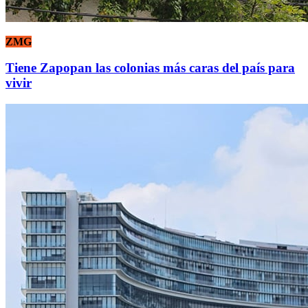
ZMG
Tiene Zapopan las colonias más caras del país para
vivir