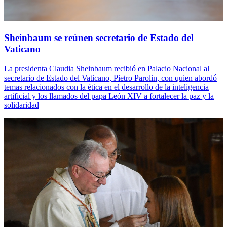
Sheinbaum se reúnen secretario de Estado del
Vaticano
La presidenta Claudia Sheinbaum recibió en Palacio Nacional al
secretario de Estado del Vaticano, Pietro Parolin, con quien abordó
temas relacionados con la ética en el desarrollo de la inteligencia
artificial y los llamados del papa León XIV a fortalecer la paz y la
solidaridad