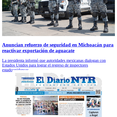
Anuncian refuerzo de seguridad en Michoacán para
reactivar exportación de aguacate
La presidenta informó que autoridades mexicanas dialogan con
Estados Unidos para lograr el regreso de inspectores
estadounidenses