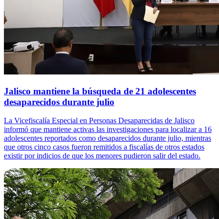
Jalisco mantiene la búsqueda de 21 adolescentes
desaparecidos durante julio
La Vicefiscalía Especial en Personas Desaparecidas de Jalisco
informó que mantiene activas las investigaciones para localizar a 16
adolescentes reportados como desaparecidos durante julio, mientras
que otros cinco casos fueron remitidos a fiscalías de otros estados
existir por indicios de que los menores pudieron salir del estado.