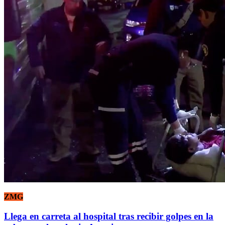
ZMG
Llega en carreta al hospital tras recibir golpes en la