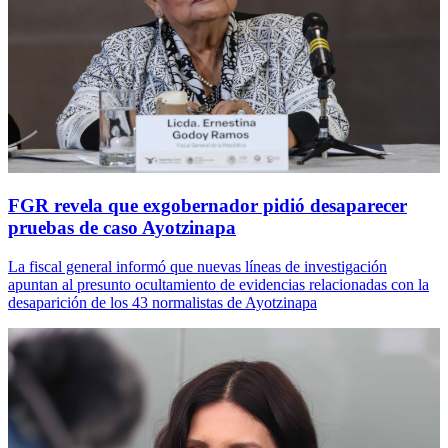
FGR revela que exgobernador pidió desaparecer
pruebas de caso Ayotzinapa
La fiscal general informó que nuevas líneas de investigación
apuntan al presunto ocultamiento de evidencias relacionadas con la
desaparición de los 43 normalistas de Ayotzinapa