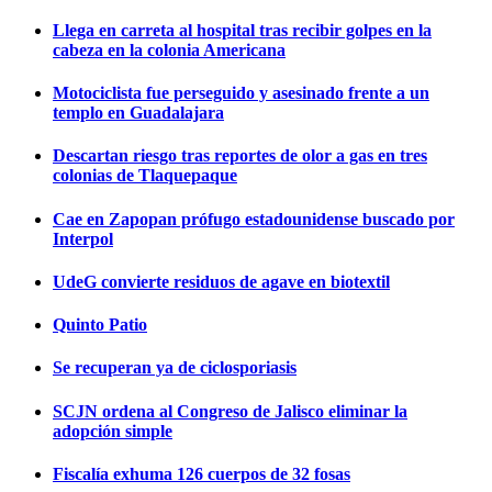
Llega en carreta al hospital tras recibir golpes en la
cabeza en la colonia Americana
Motociclista fue perseguido y asesinado frente a un
templo en Guadalajara
Descartan riesgo tras reportes de olor a gas en tres
colonias de Tlaquepaque
Cae en Zapopan prófugo estadounidense buscado por
Interpol
UdeG convierte residuos de agave en biotextil
Quinto Patio
Se recuperan ya de ciclosporiasis
SCJN ordena al Congreso de Jalisco eliminar la
adopción simple
Fiscalía exhuma 126 cuerpos de 32 fosas