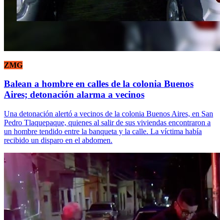
ZMG
Balean a hombre en calles de la colonia Buenos
Aires; detonación alarma a vecinos
Una detonación alertó a vecinos de la colonia Buenos Aires, en San
Pedro Tlaquepaque, quienes al salir de sus viviendas encontraron a
un hombre tendido entre la banqueta y la calle. La víctima había
recibido un disparo en el abdomen.