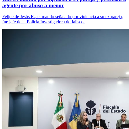
agente por abuso a menor
Felipe de Jesús R., el mando señalado por violencia a su ex pareja,
fue jefe de la Policía Investigadora de Jalisco.