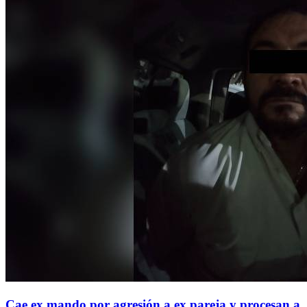
Cae ex mando por agresión a ex pareja y procesan a