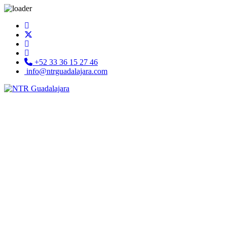
+52 33 36 15 27 46
info@ntrguadalajara.com