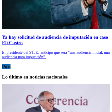
Ya hay solicitud de audiencia de imputación en caso
Eli Castro
El presidente del STJEJ anticipó que será “una audiencia inicial, una
audiencia para imputación”.
País
Lo último en noticias nacionales