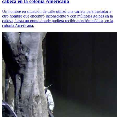
cabeza en la colonia Americana
Un hombre en situación de calle utilizó una carreta para trasladar a
otro hombre que encontró inconsciente y con múltiples golpes en la
cabeza, hasta un punto donde pudiera recibir atención médica, en la
colonia Americana.