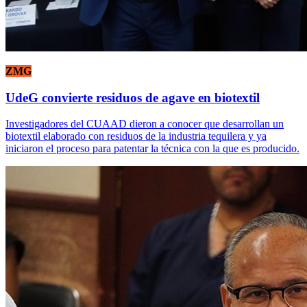
ZMG
UdeG convierte residuos de agave en biotextil
Investigadores del CUAAD dieron a conocer que desarrollan un
biotextil elaborado con residuos de la industria tequilera y ya
iniciaron el proceso para patentar la técnica con la que es producido.