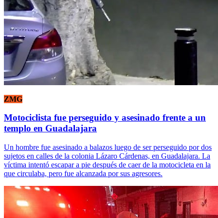
ZMG
Motociclista fue perseguido y asesinado frente a un
templo en Guadalajara
Un hombre fue asesinado a balazos luego de ser perseguido por dos
sujetos en calles de la colonia Lázaro Cárdenas, en Guadalajara. La
víctima intentó escapar a pie después de caer de la motocicleta en la
que circulaba, pero fue alcanzada por sus agresores.