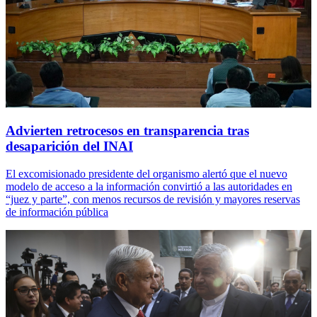
Advierten retrocesos en transparencia tras
desaparición del INAI
El excomisionado presidente del organismo alertó que el nuevo
modelo de acceso a la información convirtió a las autoridades en
“juez y parte”, con menos recursos de revisión y mayores reservas
de información pública