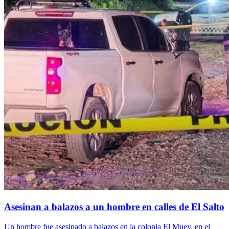
Asesinan a balazos a un hombre en calles de El Salto
Un hombre fue asesinado a balazos en la colonia El Muey, en el