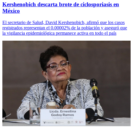
Kershenobich descarta brote de ciclosporiasis en
México
El secretario de Salud, David Kershenobich, afirmó que los casos
registrados representan el 0.00002% de la población y aseguró que
la vigilancia epidemiológica permanece activa en todo el país