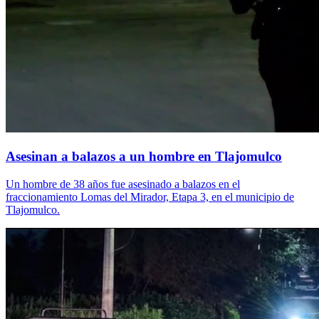
Asesinan a balazos a un hombre en Tlajomulco
Un hombre de 38 años fue asesinado a balazos en el
fraccionamiento Lomas del Mirador, Etapa 3, en el municipio de
Tlajomulco.