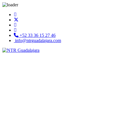
+52 33 36 15 27 46
info@ntrguadalajara.com