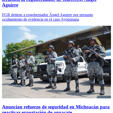
Aguirre
FGR detiene a exgobernador Ángel Aguirre por presunto
ocultamiento de evidencia en el caso Ayotzinapa
Anuncian refuerzo de seguridad en Michoacán para
reactivar exportación de aguacate