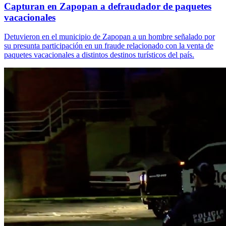
Capturan en Zapopan a defraudador de paquetes
vacacionales
Detuvieron en el municipio de Zapopan a un hombre señalado por
su presunta participación en un fraude relacionado con la venta de
paquetes vacacionales a distintos destinos turísticos del país.