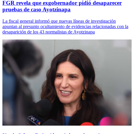
FGR revela que exgobernador pidió desaparecer
pruebas de caso Ayotzinapa
La fiscal general informó que nuevas líneas de investigación
apuntan al presunto ocultamiento de evidencias relacionadas con la
desaparición de los 43 normalistas de Ayotzinapa