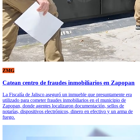
ZMG
Catean centro de fraudes inmobiliarios en Zapopan
La Fiscalía de Jalisco aseguró un inmueble que presuntamente era
utilizado para cometer fraudes inmobiliarios en el municipio de
Zapopan, donde agentes localizaron documentación, sellos de
notarías, dispositivos electrónicos, dinero en efectivo y un arma de
fuego.