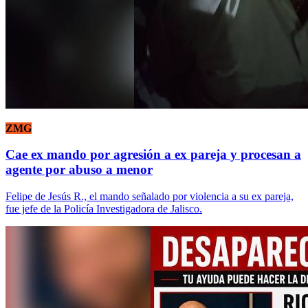
ZMG
Cae ex mando por agresión a ex pareja y procesan a
agente por abuso a menor
Felipe de Jesús R., el mando señalado por violencia a su ex pareja,
fue jefe de la Policía Investigadora de Jalisco.