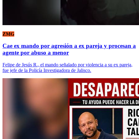
ZMG
Cae ex mando por agresión a ex pareja y procesan a
agente por abuso a menor
Felipe de Jesús R., el mando señalado por violencia a su ex pareja,
fue jefe de la Policía Investigadora de Jalisco.