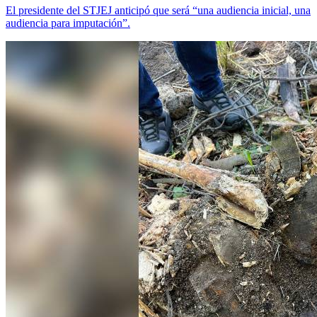
El presidente del STJEJ anticipó que será “una audiencia inicial, una
audiencia para imputación”.