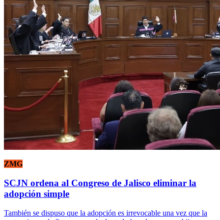
ZMG
SCJN ordena al Congreso de Jalisco eliminar la
adopción simple
También se dispuso que la adopción es irrevocable una vez que la