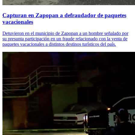
Capturan en Zapopan a defraudador de paquetes
vacacionales
Detuvieron en el municipio de Zapopan a un hombre señalado por
su presunta participación en un fraude relacionado con la venta de
paquetes vacacionales a distintos destinos turísticos del país.