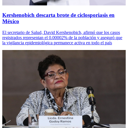
Kershenobich descarta brote de ciclosporiasis en
México
El secretario de Salud, David Kershenobich, afirmó que los casos
registrados representan el 0.00002% de la población y aseguró que
la vigilancia epidemiológica permanece activa en todo el país