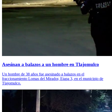
Asesinan a balazos a un hombre en Tlajomulco
Un hombre de 38 años fue asesinado a balazos en el
fraccionamiento Lomas del Mirador, Etapa 3, en el municipio de
Tlajomulco.