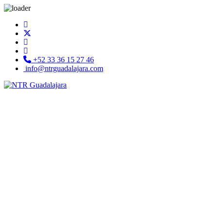
+52 33 36 15 27 46
info@ntrguadalajara.com