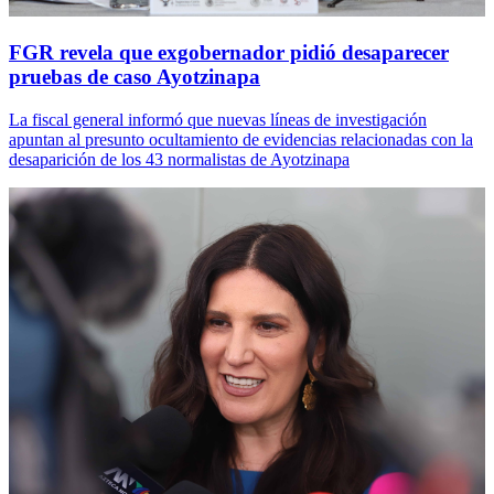
FGR revela que exgobernador pidió desaparecer
pruebas de caso Ayotzinapa
La fiscal general informó que nuevas líneas de investigación
apuntan al presunto ocultamiento de evidencias relacionadas con la
desaparición de los 43 normalistas de Ayotzinapa