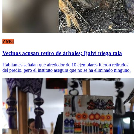
ZMG
Vecinos acusan retiro de árboles; Ijalvi niega tala
Habitantes señalan que alrededor de 10 ejemplares fueron retirados
del predio, pero el instituto asegura que no se ha eliminado ninguno.