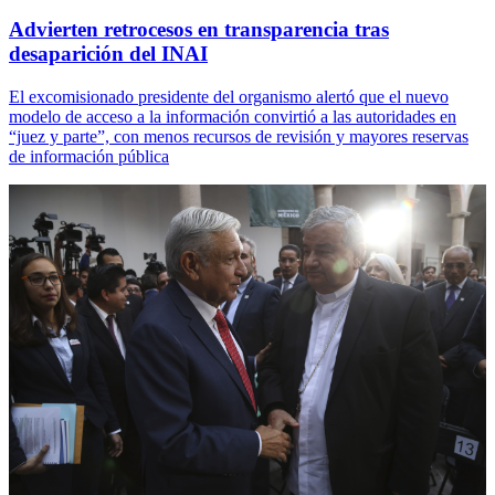
Advierten retrocesos en transparencia tras
desaparición del INAI
El excomisionado presidente del organismo alertó que el nuevo
modelo de acceso a la información convirtió a las autoridades en
“juez y parte”, con menos recursos de revisión y mayores reservas
de información pública