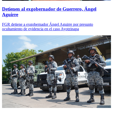
Detienen al exgobernador de Guerrero, Ángel
Aguirre
FGR detiene a exgobernador Ángel Aguirre por presunto
ocultamiento de evidencia en el caso Ayotzinapa