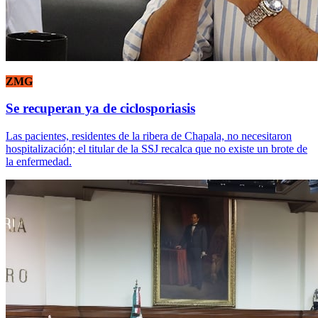
ZMG
Se recuperan ya de ciclosporiasis
Las pacientes, residentes de la ribera de Chapala, no necesitaron
hospitalización; el titular de la SSJ recalca que no existe un brote de
la enfermedad.