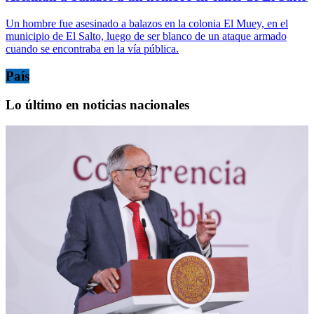
Un hombre fue asesinado a balazos en la colonia El Muey, en el
municipio de El Salto, luego de ser blanco de un ataque armado
cuando se encontraba en la vía pública.
País
Lo último en noticias nacionales