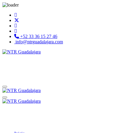
+52 33 36 15 27 46
info@ntrguadalajara.com