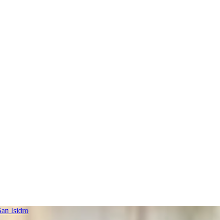
an Isidro