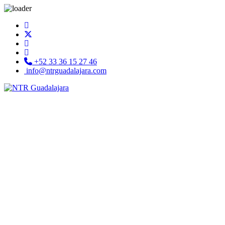
+52 33 36 15 27 46
info@ntrguadalajara.com