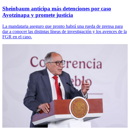
Sheinbaum anticipa más detenciones por caso
Ayotzinapa y promete justicia
La mandataria aseguro que pronto habrá una rueda de prensa para
dar a conocer las distintas líneas de investigación y los avences de la
FGR en el caso.