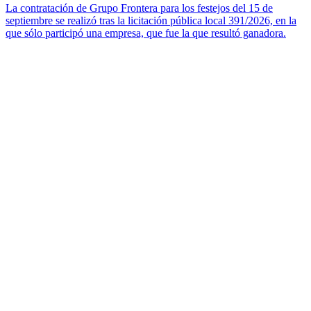
La contratación de Grupo Frontera para los festejos del 15 de
septiembre se realizó tras la licitación pública local 391/2026, en la
que sólo participó una empresa, que fue la que resultó ganadora.