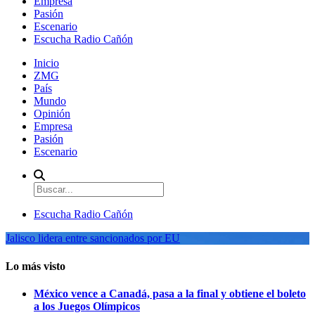
Empresa
Pasión
Escenario
Escucha Radio Cañón
Inicio
ZMG
País
Mundo
Opinión
Empresa
Pasión
Escenario
Escucha Radio Cañón
Jalisco lidera entre sancionados por EU
Lo más visto
México vence a Canadá, pasa a la final y obtiene el boleto
a los Juegos Olímpicos