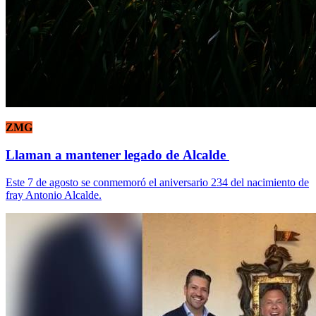
ZMG
Llaman a mantener legado de Alcalde
Este 7 de agosto se conmemoró el aniversario 234 del nacimiento de
fray Antonio Alcalde.