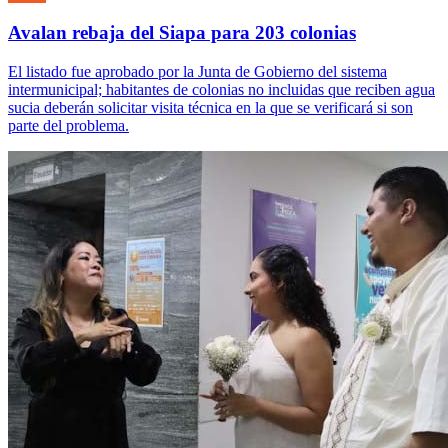
Avalan rebaja del Siapa para 203 colonias
El listado fue aprobado por la Junta de Gobierno del sistema
intermunicipal; habitantes de colonias no incluidas que reciben agua
sucia deberán solicitar visita técnica en la que se verificará si son
parte del problema.