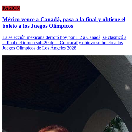
PASION
México vence a Canadá, pasa a la final y obtiene el
boleto a los Juegos Olímpicos
La selección mexicana derrotó hoy por 1-2 a Canadá, se clasificó a
la final del torneo sub-20 de la Concacaf y obtuvo su boleto a los
Juegos Olímpicos de Los Ángeles 2028