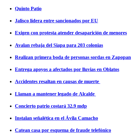
Quinto Patio
Jalisco lidera entre sancionados por EU
Exigen con protesta atender desaparición de menores
Avalan rebaja del Siapa para 203 colonias
Realizan primera boda de personas sordas en Zapopan
Entrega apoyos a afectados por lluvias en Oblatos
Accidentes resaltan en causas de muerte
Llaman a mantener legado de Alcalde
Concierto patrio costará 32.9 mdp
Instalan señalética en el Ávila Camacho
Catean casa por esquema de fraude telefónico