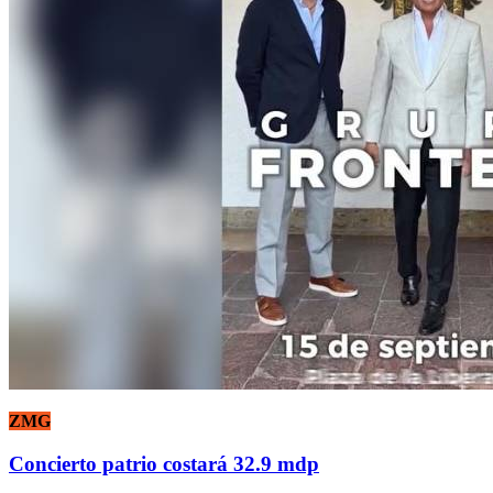
ZMG
Concierto patrio costará 32.9 mdp