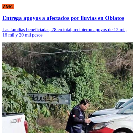
ZMG
Entrega apoyos a afectados por lluvias en Oblatos
Las familias beneficiadas, 78 en total, recibieron apoyos de 12 mil,
16 mil y 20 mil pesos.