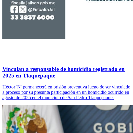
Vinculan a responsable de homicidio registrado en
2025 en Tlaquepaque
Héctor 'N' permanecerá en prisión preventiva luego de ser vinculado
a proceso por su presunta participación en un homicidio ocurrido en
agosto de 2025 en el municipio de San Pedro Tlaquepaque.