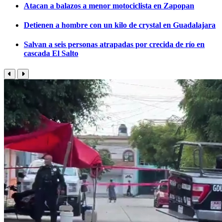
Atacan a balazos a menor motociclista en Zapopan
Detienen a hombre con un kilo de crystal en Guadalajara
Salvan a seis personas atrapadas por crecida de río en
cascada El Salto