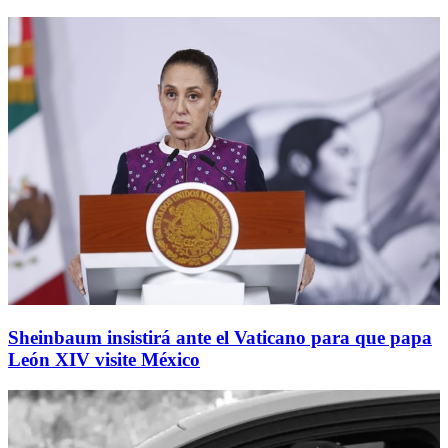
Sheinbaum insistirá ante el Vaticano para que papa
León XIV visite México