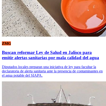
ZMG
Buscan reformar Ley de Salud en Jalisco para
emitir alertas sanitarias por mala calidad del agua
Diputados locales preparan una iniciativa de ley para facultar la
declaratoria de alerta sanitaria ante la presencia de contaminantes en
el agua potable del SIAPA.