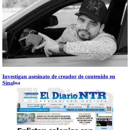
Investigan asesinato de creador de contenido en
Sinaloa