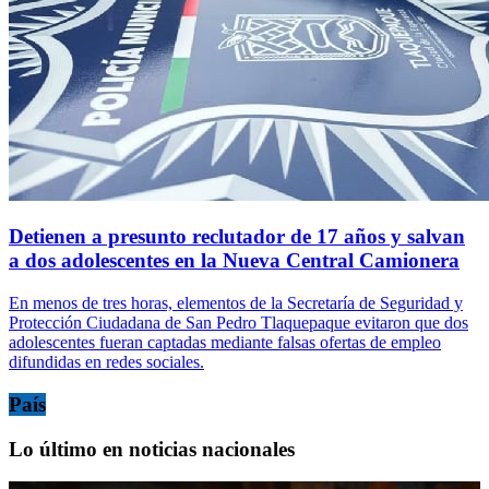
Detienen a presunto reclutador de 17 años y salvan
a dos adolescentes en la Nueva Central Camionera
En menos de tres horas, elementos de la Secretaría de Seguridad y
Protección Ciudadana de San Pedro Tlaquepaque evitaron que dos
adolescentes fueran captadas mediante falsas ofertas de empleo
difundidas en redes sociales.
País
Lo último en noticias nacionales