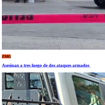
ZMG
Asesinan a tres luego de dos ataques armados