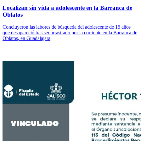
Localizan sin vida a adolescente en la Barranca de
Oblatos
Concluyeron las labores de búsqueda del adolescente de 15 años
que desapareció tras ser arrastrado por la corriente en la Barranca de
Oblatos, en Guadalajara