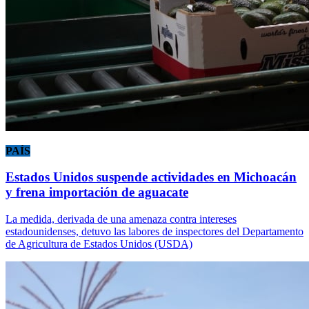
PAÍS
Estados Unidos suspende actividades en Michoacán
y frena importación de aguacate
La medida, derivada de una amenaza contra intereses
estadounidenses, detuvo las labores de inspectores del Departamento
de Agricultura de Estados Unidos (USDA)