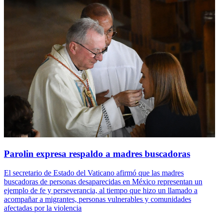
Parolin expresa respaldo a madres buscadoras
El secretario de Estado del Vaticano afirmó que las madres
buscadoras de personas desaparecidas en México representan un
ejemplo de fe y perseverancia, al tiempo que hizo un llamado a
acompañar a migrantes, personas vulnerables y comunidades
afectadas por la violencia