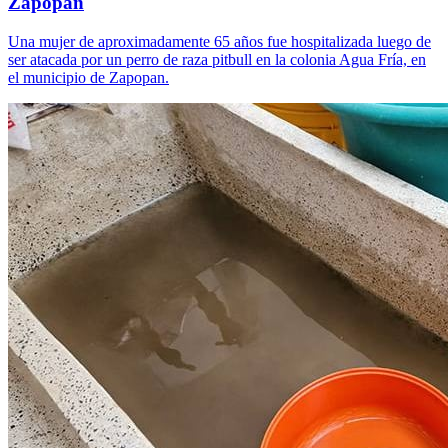
Zapopan
Una mujer de aproximadamente 65 años fue hospitalizada luego de
ser atacada por un perro de raza pitbull en la colonia Agua Fría, en
el municipio de Zapopan.