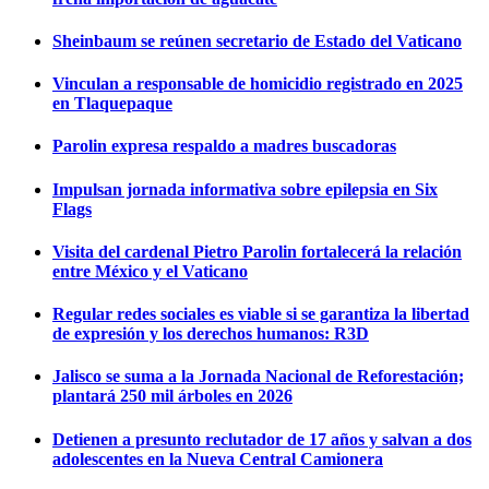
Sheinbaum se reúnen secretario de Estado del Vaticano
Vinculan a responsable de homicidio registrado en 2025
en Tlaquepaque
Parolin expresa respaldo a madres buscadoras
Impulsan jornada informativa sobre epilepsia en Six
Flags
Visita del cardenal Pietro Parolin fortalecerá la relación
entre México y el Vaticano
Regular redes sociales es viable si se garantiza la libertad
de expresión y los derechos humanos: R3D
Jalisco se suma a la Jornada Nacional de Reforestación;
plantará 250 mil árboles en 2026
Detienen a presunto reclutador de 17 años y salvan a dos
adolescentes en la Nueva Central Camionera