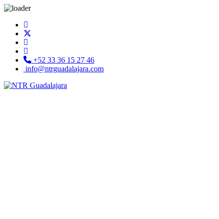
+52 33 36 15 27 46
info@ntrguadalajara.com