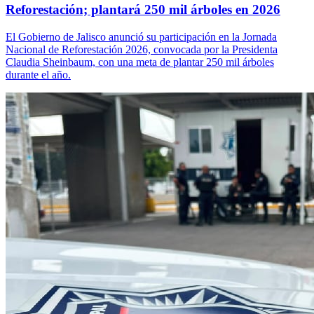
Reforestación; plantará 250 mil árboles en 2026
El Gobierno de Jalisco anunció su participación en la Jornada
Nacional de Reforestación 2026, convocada por la Presidenta
Claudia Sheinbaum, con una meta de plantar 250 mil árboles
durante el año.