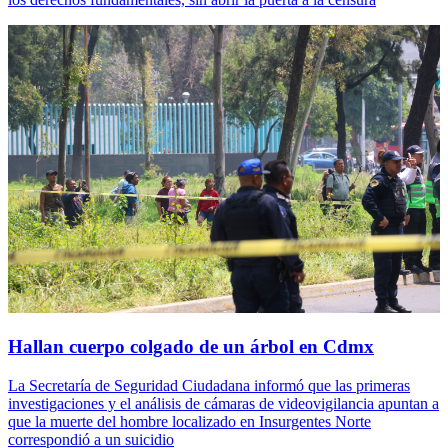
Hallan cuerpo colgado de un árbol en Cdmx
La Secretaría de Seguridad Ciudadana informó que las primeras
investigaciones y el análisis de cámaras de videovigilancia apuntan a
que la muerte del hombre localizado en Insurgentes Norte
correspondió a un suicidio