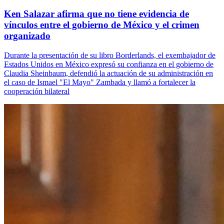
Ken Salazar afirma que no tiene evidencia de
vínculos entre el gobierno de México y el crimen
organizado
Durante la presentación de su libro Borderlands, el exembajador de
Estados Unidos en México expresó su confianza en el gobierno de
Claudia Sheinbaum, defendió la actuación de su administración en
el caso de Ismael "El Mayo" Zambada y llamó a fortalecer la
cooperación bilateral