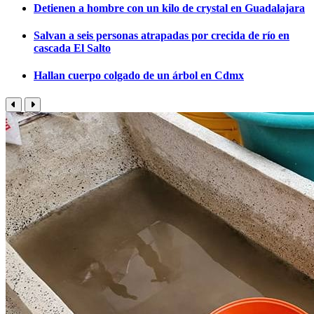
Detienen a hombre con un kilo de crystal en Guadalajara
Salvan a seis personas atrapadas por crecida de río en
cascada El Salto
Hallan cuerpo colgado de un árbol en Cdmx