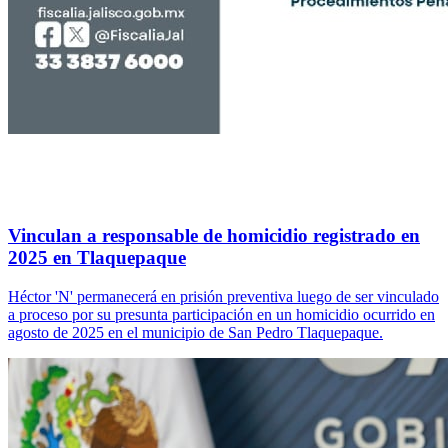
Vinculan a responsable de homicidio registrado en
2025 en Tlaquepaque
Héctor 'N' permanecerá en prisión preventiva luego de ser vinculado
a proceso por su presunta participación en un homicidio ocurrido en
agosto de 2025 en el municipio de San Pedro Tlaquepaque.