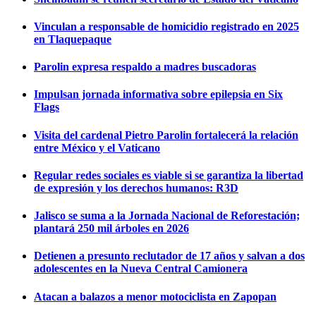
Vinculan a responsable de homicidio registrado en 2025
en Tlaquepaque
Parolin expresa respaldo a madres buscadoras
Impulsan jornada informativa sobre epilepsia en Six
Flags
Visita del cardenal Pietro Parolin fortalecerá la relación
entre México y el Vaticano
Regular redes sociales es viable si se garantiza la libertad
de expresión y los derechos humanos: R3D
Jalisco se suma a la Jornada Nacional de Reforestación;
plantará 250 mil árboles en 2026
Detienen a presunto reclutador de 17 años y salvan a dos
adolescentes en la Nueva Central Camionera
Atacan a balazos a menor motociclista en Zapopan