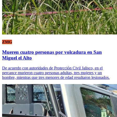
ZMG
Mueren cuatro personas por volcadura en San
Miguel el Alto
De acuerdo con autoridades de Protección Civil Jalisco, en el
percance murieron cuatro personas adultas, tres mujeres y un
hombre, mientras que tres menores de edad resultaron lesionados.