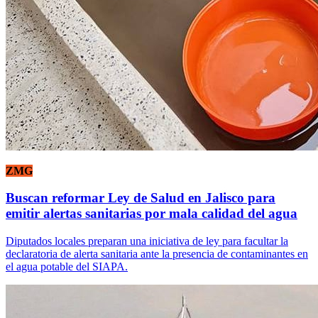
ZMG
Buscan reformar Ley de Salud en Jalisco para
emitir alertas sanitarias por mala calidad del agua
Diputados locales preparan una iniciativa de ley para facultar la
declaratoria de alerta sanitaria ante la presencia de contaminantes en
el agua potable del SIAPA.