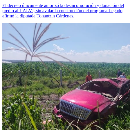
El decreto únicamente autorizó la desincorporación y donación del
predio al IJALVI, sin avalar la construcción del programa Legado,
afirmó la diputada Tonantzin Cárdenas.