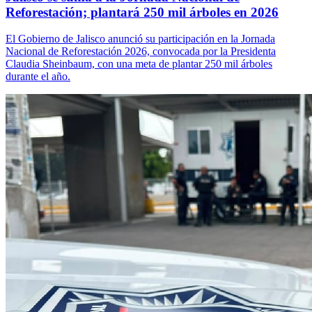
Reforestación; plantará 250 mil árboles en 2026
El Gobierno de Jalisco anunció su participación en la Jornada
Nacional de Reforestación 2026, convocada por la Presidenta
Claudia Sheinbaum, con una meta de plantar 250 mil árboles
durante el año.