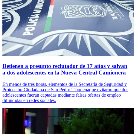
Detienen a presunto reclutador de 17 años y salvan
a dos adolescentes en la Nueva Central Camionera
En menos de tres horas, elementos de la Secretaría de Seguridad y
Protección Ciudadana de San Pedro Tlaquepaque evitaron que dos
adolescentes fueran captadas mediante falsas ofertas de empleo
difundidas en redes sociales.