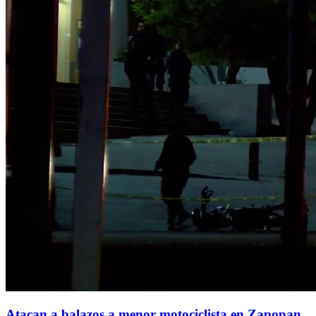
Atacan a balazos a menor motociclista en Zapopan