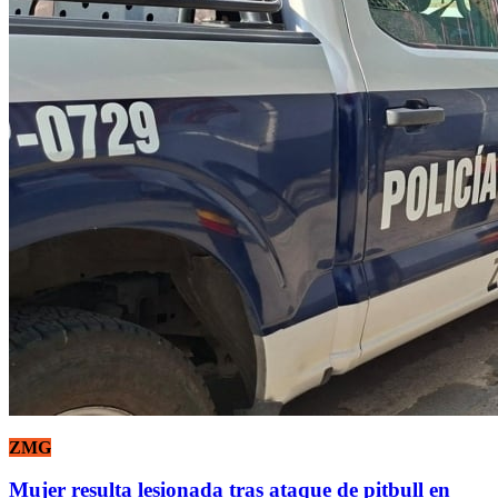
ZMG
Mujer resulta lesionada tras ataque de pitbull en