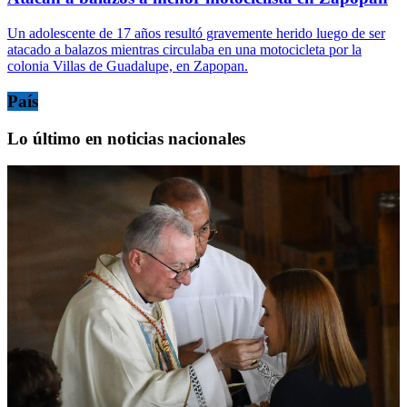
Un adolescente de 17 años resultó gravemente herido luego de ser
atacado a balazos mientras circulaba en una motocicleta por la
colonia Villas de Guadalupe, en Zapopan.
País
Lo último en noticias nacionales