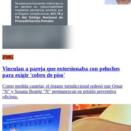
ZMG
Vinculan a pareja que extorsionaba con peluches
para exigir 'cobro de piso'
Como medida cautelar, el órgano jurisdiccional ordenó que Omar
"N" y Susana Beatriz "N" permanezcan en prisión preventiva
oficiosa.