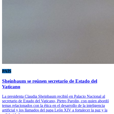
PAÍS
Sheinbaum se reúnen secretario de Estado del
Vaticano
La presidenta Claudia Sheinbaum recibió en Palacio Nacional al
secretario de Estado del Vaticano, Pietro Parolin, con quien abordó
temas relacionados con la ética en el desarrollo de la inteligencia
artificial y los llamados del papa León XIV a fortalecer la paz y la