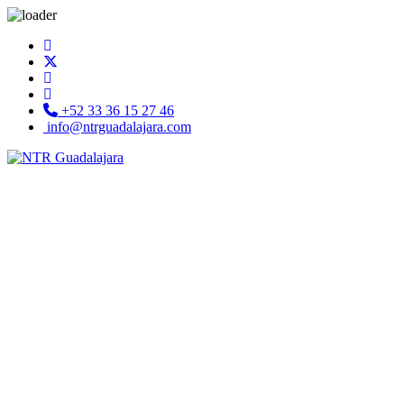
+52 33 36 15 27 46
info@ntrguadalajara.com