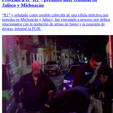
Jalisco y Michoacán
“R1” y señalado como posible cabecilla de una célula delictiva que
operaba en Michoacán y Jalisco, fue vinculado a proceso por delitos
relacionados con la portación de armas de fuego y la posesión de
drogas, informó la FGR.