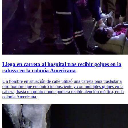
Llega en carreta al hospital tras recibir golpes en la
cabeza en la colonia Americana
Un hombre en situación de calle utilizó una carreta para trasladar a
otro hombre que encontró inconsciente y con múltiples golpes en la
cabeza, hasta un punto donde pudiera recibir atención médica, en la
colonia Americana.