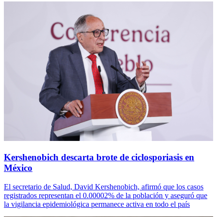
Kershenobich descarta brote de ciclosporiasis en
México
El secretario de Salud, David Kershenobich, afirmó que los casos
registrados representan el 0.00002% de la población y aseguró que
la vigilancia epidemiológica permanece activa en todo el país