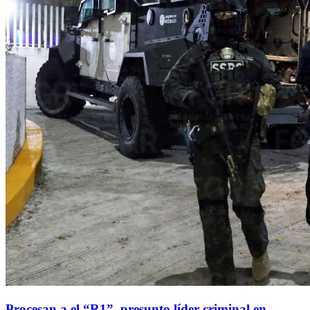
Procesan a el “R1”, presunto líder criminal en