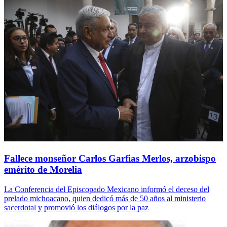
Fallece monseñor Carlos Garfias Merlos, arzobispo
emérito de Morelia
La Conferencia del Episcopado Mexicano informó el deceso del
prelado michoacano, quien dedicó más de 50 años al ministerio
sacerdotal y promovió los diálogos por la paz