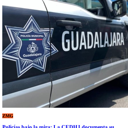
ZMG
Policías bajo la mira: La CEDHJ documenta su