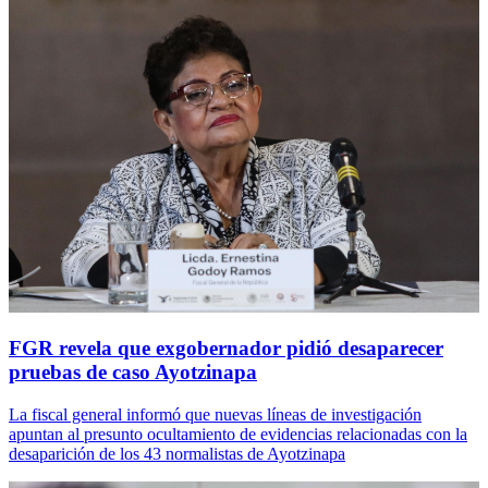
FGR revela que exgobernador pidió desaparecer
pruebas de caso Ayotzinapa
La fiscal general informó que nuevas líneas de investigación
apuntan al presunto ocultamiento de evidencias relacionadas con la
desaparición de los 43 normalistas de Ayotzinapa