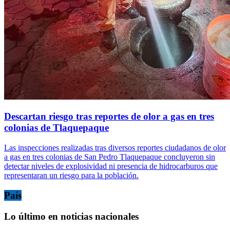
Descartan riesgo tras reportes de olor a gas en tres
colonias de Tlaquepaque
Las inspecciones realizadas tras diversos reportes ciudadanos de olor
a gas en tres colonias de San Pedro Tlaquepaque concluyeron sin
detectar niveles de explosividad ni presencia de hidrocarburos que
representaran un riesgo para la población.
País
Lo último en noticias nacionales