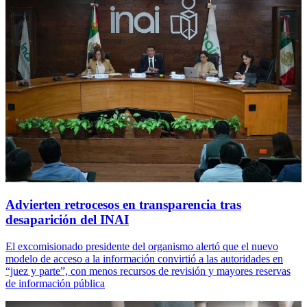
Advierten retrocesos en transparencia tras
desaparición del INAI
El excomisionado presidente del organismo alertó que el nuevo
modelo de acceso a la información convirtió a las autoridades en
“juez y parte”, con menos recursos de revisión y mayores reservas
de información pública