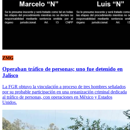
ZMG
Operaban tráfico de personas; uno fue detenido en
Jalisco
La FGR obtuvo la vinculación a proceso de tres hombres señalados
por su probable participación en una organización criminal dedicada
al tráfico de personas, con operaciones en México y Estados
Unidos.