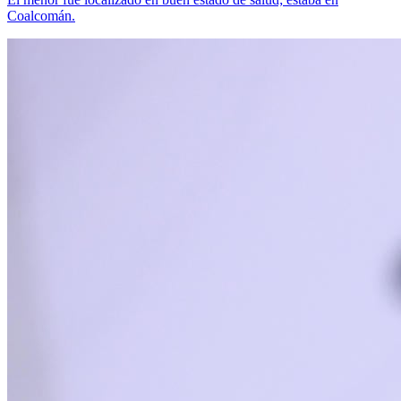
Coalcomán.