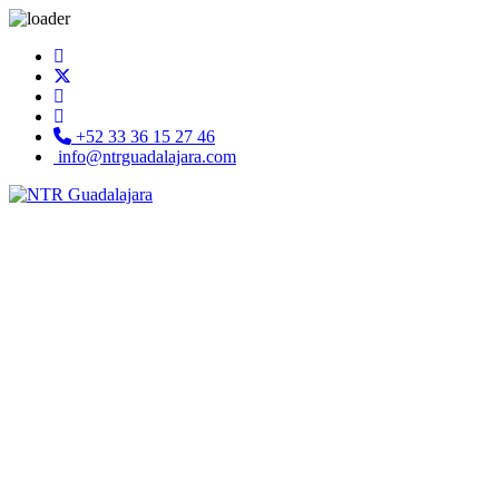
+52 33 36 15 27 46
info@ntrguadalajara.com