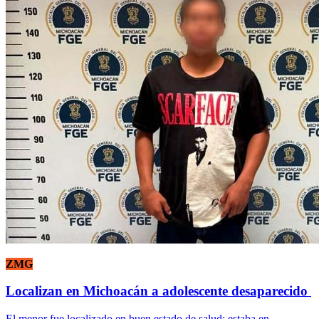
ZMG
Localizan en Michoacán a adolescente desaparecido
El menor fue localizado en buen estado de salud; estaba en