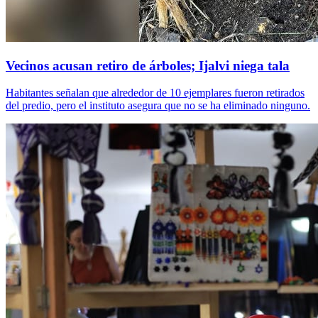
Vecinos acusan retiro de árboles; Ijalvi niega tala
Habitantes señalan que alrededor de 10 ejemplares fueron retirados
del predio, pero el instituto asegura que no se ha eliminado ninguno.