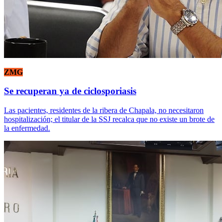
ZMG
Se recuperan ya de ciclosporiasis
Las pacientes, residentes de la ribera de Chapala, no necesitaron
hospitalización; el titular de la SSJ recalca que no existe un brote de
la enfermedad.