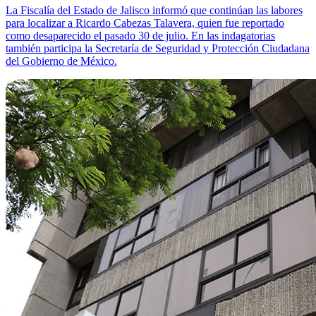
La Fiscalía del Estado de Jalisco informó que continúan las labores
para localizar a Ricardo Cabezas Talavera, quien fue reportado
como desaparecido el pasado 30 de julio. En las indagatorias
también participa la Secretaría de Seguridad y Protección Ciudadana
del Gobierno de México.