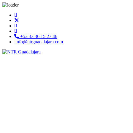
+52 33 36 15 27 46
info@ntrguadalajara.com