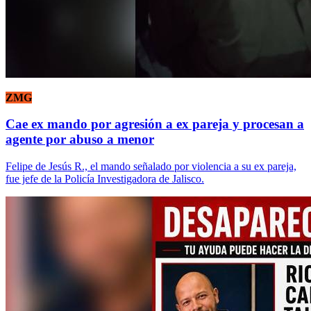
ZMG
Cae ex mando por agresión a ex pareja y procesan a
agente por abuso a menor
Felipe de Jesús R., el mando señalado por violencia a su ex pareja,
fue jefe de la Policía Investigadora de Jalisco.