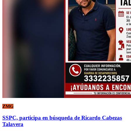
ZMG
SSPC, participa en búsqueda de Ricardo Cabezas
Talavera