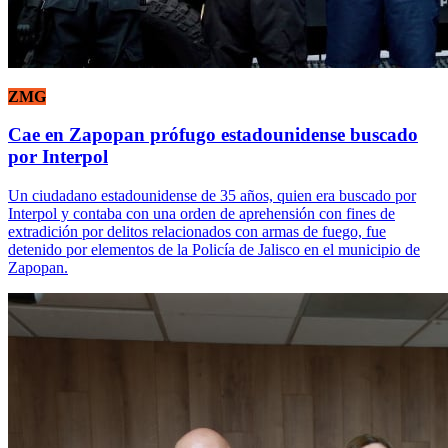
ZMG
Cae en Zapopan prófugo estadounidense buscado
por Interpol
Un ciudadano estadounidense de 35 años, quien era buscado por
Interpol y contaba con una orden de aprehensión con fines de
extradición por delitos relacionados con armas de fuego, fue
detenido por elementos de la Policía de Jalisco en el municipio de
Zapopan.