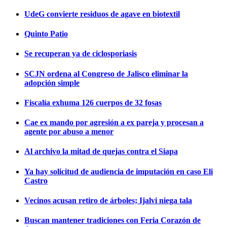
UdeG convierte residuos de agave en biotextil
Quinto Patio
Se recuperan ya de ciclosporiasis
SCJN ordena al Congreso de Jalisco eliminar la
adopción simple
Fiscalía exhuma 126 cuerpos de 32 fosas
Cae ex mando por agresión a ex pareja y procesan a
agente por abuso a menor
Al archivo la mitad de quejas contra el Siapa
Ya hay solicitud de audiencia de imputación en caso Eli
Castro
Vecinos acusan retiro de árboles; Ijalvi niega tala
Buscan mantener tradiciones con Feria Corazón de