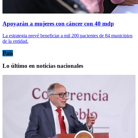
Apoyarán a mujeres con cáncer con 40 mdp
La estrategia prevé beneficiar a mil 200 pacientes de 84 municipios
de la entidad.
País
Lo último en noticias nacionales