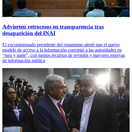
Advierten retrocesos en transparencia tras
desaparición del INAI
El excomisionado presidente del organismo alertó que el nuevo
modelo de acceso a la información convirtió a las autoridades en
“juez y parte”, con menos recursos de revisión y mayores reservas
de información pública