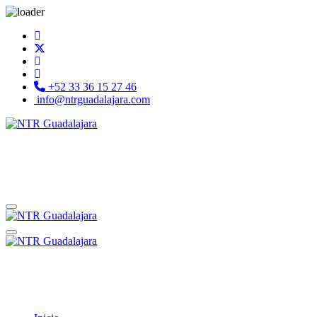
+52 33 36 15 27 46
info@ntrguadalajara.com