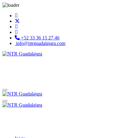
+52 33 36 15 27 46
info@ntrguadalajara.com