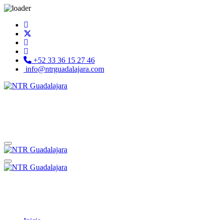
+52 33 36 15 27 46
info@ntrguadalajara.com