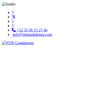
+52 33 36 15 27 46
info@ntrguadalajara.com