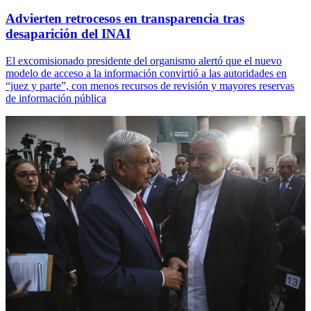
Advierten retrocesos en transparencia tras
desaparición del INAI
El excomisionado presidente del organismo alertó que el nuevo
modelo de acceso a la información convirtió a las autoridades en
“juez y parte”, con menos recursos de revisión y mayores reservas
de información pública