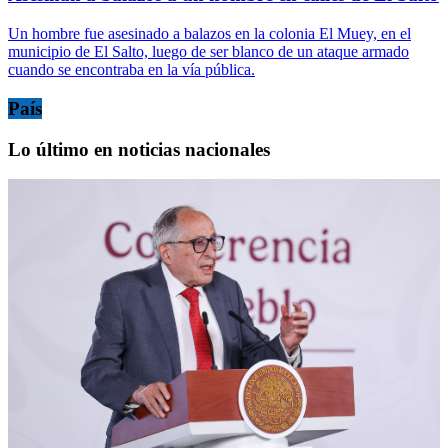
Un hombre fue asesinado a balazos en la colonia El Muey, en el
municipio de El Salto, luego de ser blanco de un ataque armado
cuando se encontraba en la vía pública.
País
Lo último en noticias nacionales