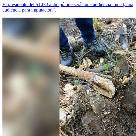
El presidente del STJEJ anticipó que será “una audiencia inicial, una
audiencia para imputación”.