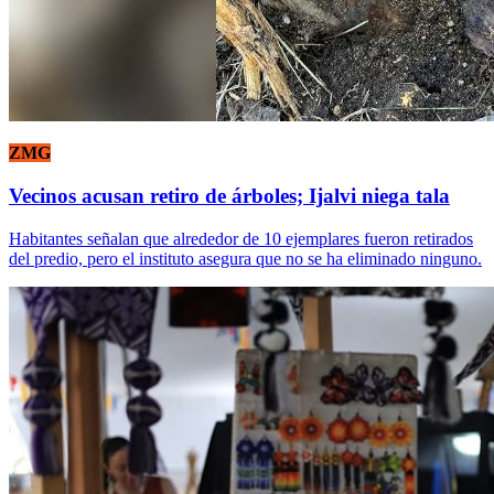
ZMG
Vecinos acusan retiro de árboles; Ijalvi niega tala
Habitantes señalan que alrededor de 10 ejemplares fueron retirados
del predio, pero el instituto asegura que no se ha eliminado ninguno.