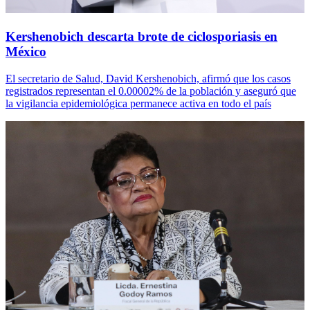
Kershenobich descarta brote de ciclosporiasis en
México
El secretario de Salud, David Kershenobich, afirmó que los casos
registrados representan el 0.00002% de la población y aseguró que
la vigilancia epidemiológica permanece activa en todo el país