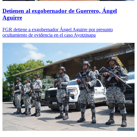
Detienen al exgobernador de Guerrero, Ángel
Aguirre
FGR detiene a exgobernador Ángel Aguirre por presunto
ocultamiento de evidencia en el caso Ayotzinapa