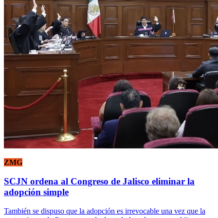
ZMG
SCJN ordena al Congreso de Jalisco eliminar la
adopción simple
También se dispuso que la adopción es irrevocable una vez que la