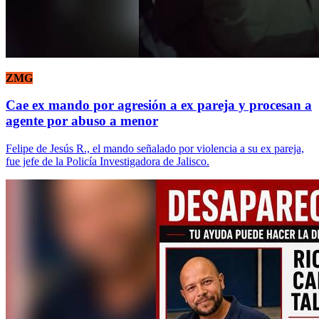
ZMG
Cae ex mando por agresión a ex pareja y procesan a
agente por abuso a menor
Felipe de Jesús R., el mando señalado por violencia a su ex pareja,
fue jefe de la Policía Investigadora de Jalisco.