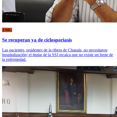
ZMG
Se recuperan ya de ciclosporiasis
Las pacientes, residentes de la ribera de Chapala, no necesitaron
hospitalización; el titular de la SSJ recalca que no existe un brote de
la enfermedad.