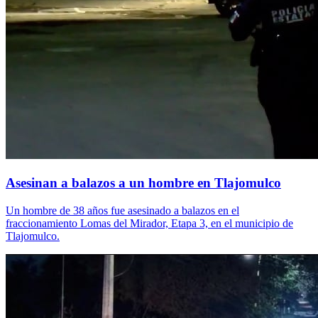
Asesinan a balazos a un hombre en Tlajomulco
Un hombre de 38 años fue asesinado a balazos en el
fraccionamiento Lomas del Mirador, Etapa 3, en el municipio de
Tlajomulco.