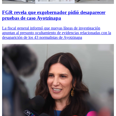
FGR revela que exgobernador pidió desaparecer
pruebas de caso Ayotzinapa
La fiscal general informó que nuevas líneas de investigación
apuntan al presunto ocultamiento de evidencias relacionadas con la
desaparición de los 43 normalistas de Ayotzinapa