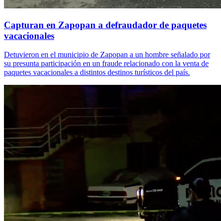
Capturan en Zapopan a defraudador de paquetes
vacacionales
Detuvieron en el municipio de Zapopan a un hombre señalado por
su presunta participación en un fraude relacionado con la venta de
paquetes vacacionales a distintos destinos turísticos del país.