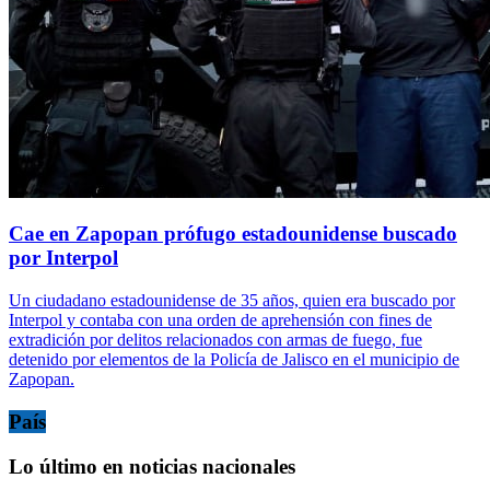
Cae en Zapopan prófugo estadounidense buscado
por Interpol
Un ciudadano estadounidense de 35 años, quien era buscado por
Interpol y contaba con una orden de aprehensión con fines de
extradición por delitos relacionados con armas de fuego, fue
detenido por elementos de la Policía de Jalisco en el municipio de
Zapopan.
País
Lo último en noticias nacionales