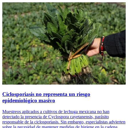
Ciclosporiasis no representa un riesgo
epidemiológico masivo
Muestreos aplicados a cultivos de lechuga mexicana no han
detectado la presencia de Cyclospora cayetanensis, parásito
responsable de la ciclosporiasis. Sin embargo, especialistas advierten
sobre la necesidad de mantener medidas de higiene en la cadena