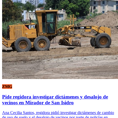
ZMG
Pide regidora investigar dictámenes y desalojo de
vecinos en Mirador de San Isidro
Ana Cecilia Santos, regidora pidió investigar dictámenes de cambio
de uso de suelo y el desalojo de vecinos por parte de policías en