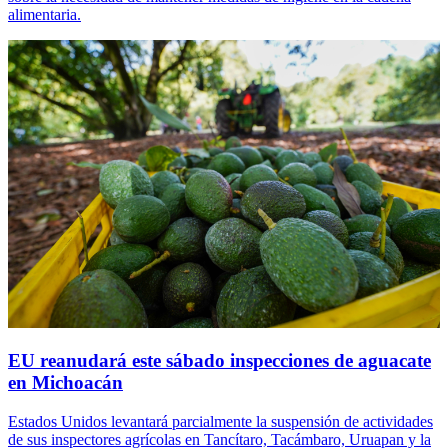
alimentaria.
EU reanudará este sábado inspecciones de aguacate
en Michoacán
Estados Unidos levantará parcialmente la suspensión de actividades
de sus inspectores agrícolas en Tancítaro, Tacámbaro, Uruapan y la