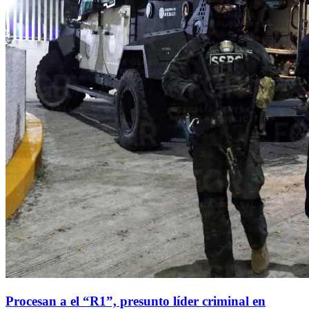
Procesan a el “R1”, presunto líder criminal en