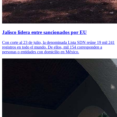
Jalisco lidera entre sancionados por EU
Con corte al 23 de julio, la denominada Lista SDN reúne 19 mil 241
registros en todo el mundo. De ellos, mil 154 corresponden a
personas o entidades con domicilio en México.