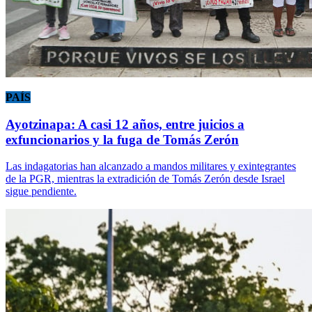
PAÍS
Ayotzinapa: A casi 12 años, entre juicios a
exfuncionarios y la fuga de Tomás Zerón
Las indagatorias han alcanzado a mandos militares y exintegrantes
de la PGR, mientras la extradición de Tomás Zerón desde Israel
sigue pendiente.