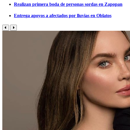
Realizan primera boda de personas sordas en Zapopan
Entrega apoyos a afectados por lluvias en Oblatos