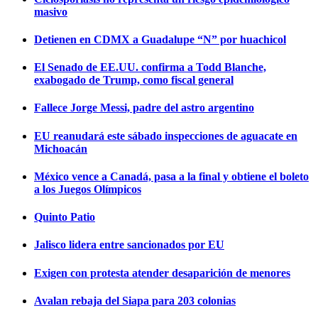
masivo
Detienen en CDMX a Guadalupe “N” por huachicol
El Senado de EE.UU. confirma a Todd Blanche,
exabogado de Trump, como fiscal general
Fallece Jorge Messi, padre del astro argentino
EU reanudará este sábado inspecciones de aguacate en
Michoacán
México vence a Canadá, pasa a la final y obtiene el boleto
a los Juegos Olímpicos
Quinto Patio
Jalisco lidera entre sancionados por EU
Exigen con protesta atender desaparición de menores
Avalan rebaja del Siapa para 203 colonias