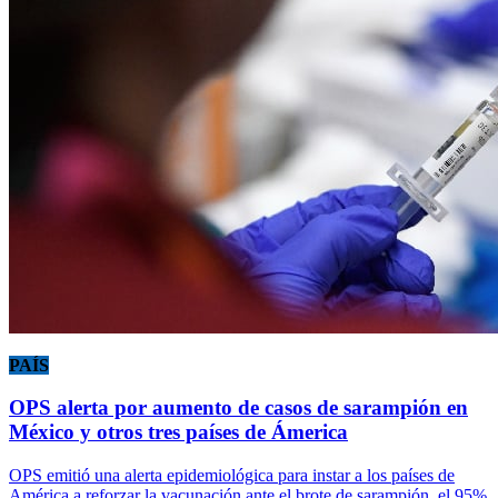
PAÍS
OPS alerta por aumento de casos de sarampión en
México y otros tres países de Ámerica
OPS emitió una alerta epidemiológica para instar a los países de
América a reforzar la vacunación ante el brote de sarampión, el 95%