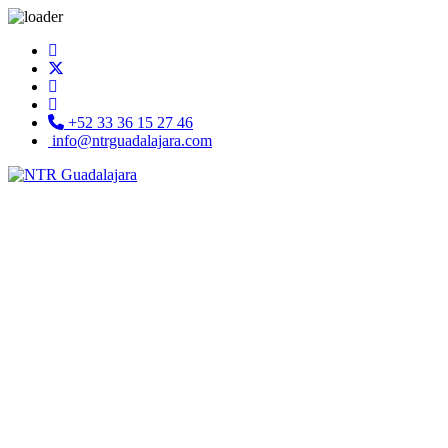
+52 33 36 15 27 46
info@ntrguadalajara.com