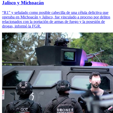
Jalisco y Michoacán
“R1” y señalado como posible cabecilla de una célula delictiva que
operaba en Michoacán y Jalisco, fue vinculado a proceso por delitos
relacionados con la portación de armas de fuego y la posesión de
drogas, informó la FGR.