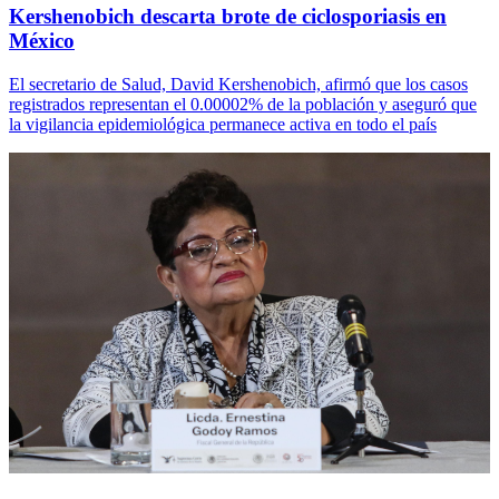
Kershenobich descarta brote de ciclosporiasis en
México
El secretario de Salud, David Kershenobich, afirmó que los casos
registrados representan el 0.00002% de la población y aseguró que
la vigilancia epidemiológica permanece activa en todo el país