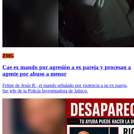
ZMG
Cae ex mando por agresión a ex pareja y procesan a
agente por abuso a menor
Felipe de Jesús R., el mando señalado por violencia a su ex pareja,
fue jefe de la Policía Investigadora de Jalisco.