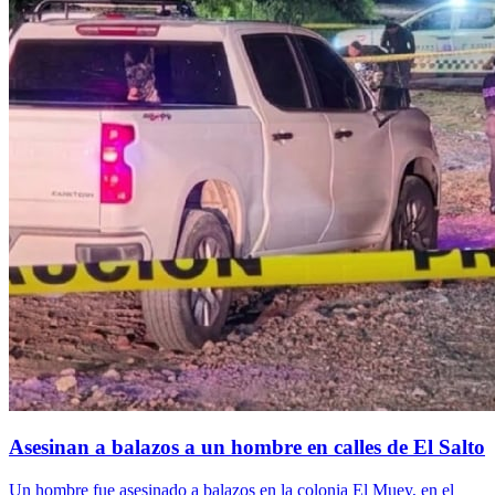
Asesinan a balazos a un hombre en calles de El Salto
Un hombre fue asesinado a balazos en la colonia El Muey, en el