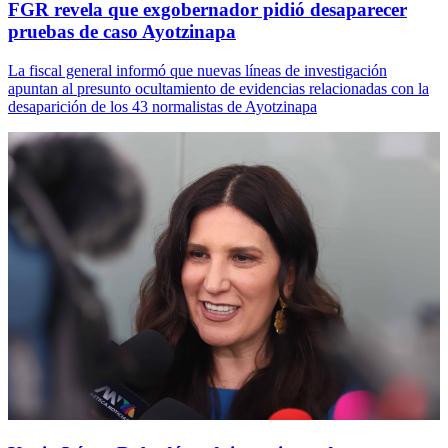
FGR revela que exgobernador pidió desaparecer
pruebas de caso Ayotzinapa
La fiscal general informó que nuevas líneas de investigación
apuntan al presunto ocultamiento de evidencias relacionadas con la
desaparición de los 43 normalistas de Ayotzinapa