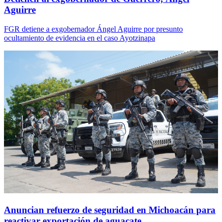
Aguirre
FGR detiene a exgobernador Ángel Aguirre por presunto
ocultamiento de evidencia en el caso Ayotzinapa
Anuncian refuerzo de seguridad en Michoacán para
reactivar exportación de aguacate