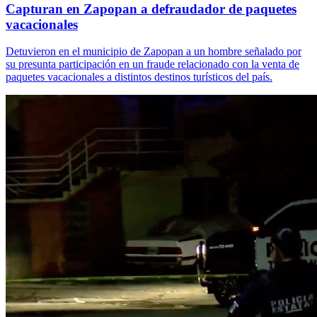
Capturan en Zapopan a defraudador de paquetes
vacacionales
Detuvieron en el municipio de Zapopan a un hombre señalado por
su presunta participación en un fraude relacionado con la venta de
paquetes vacacionales a distintos destinos turísticos del país.