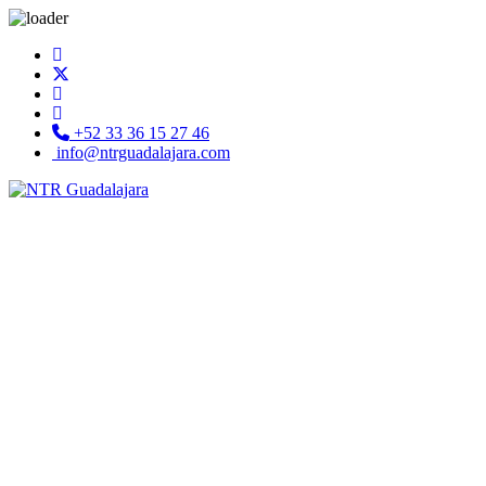
+52 33 36 15 27 46
info@ntrguadalajara.com