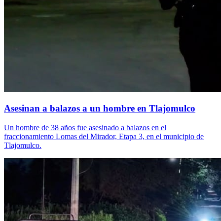
Asesinan a balazos a un hombre en Tlajomulco
Un hombre de 38 años fue asesinado a balazos en el
fraccionamiento Lomas del Mirador, Etapa 3, en el municipio de
Tlajomulco.