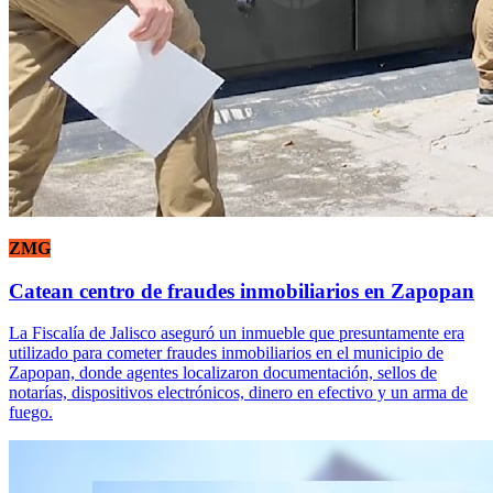
ZMG
Catean centro de fraudes inmobiliarios en Zapopan
La Fiscalía de Jalisco aseguró un inmueble que presuntamente era
utilizado para cometer fraudes inmobiliarios en el municipio de
Zapopan, donde agentes localizaron documentación, sellos de
notarías, dispositivos electrónicos, dinero en efectivo y un arma de
fuego.