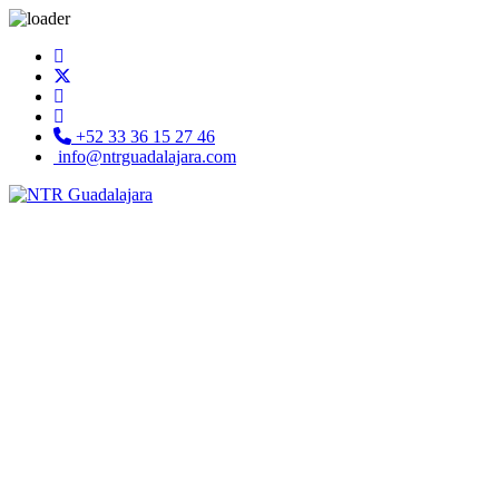
+52 33 36 15 27 46
info@ntrguadalajara.com