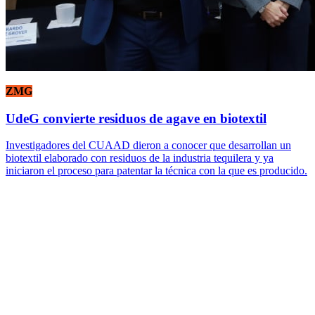
ZMG
UdeG convierte residuos de agave en biotextil
Investigadores del CUAAD dieron a conocer que desarrollan un
biotextil elaborado con residuos de la industria tequilera y ya
iniciaron el proceso para patentar la técnica con la que es producido.