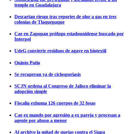
templo en Guadalajara
Descartan riesgo tras reportes de olor a gas en tres
colonias de Tlaquepaque
Cae en Zapopan prófugo estadounidense buscado por
Interpol
UdeG convierte residuos de agave en biotextil
Quinto Patio
Se recuperan ya de ciclosporiasis
SCJN ordena al Congreso de Jalisco eliminar la
adopción simple
Fiscalía exhuma 126 cuerpos de 32 fosas
Cae ex mando por agresión a ex pareja y procesan a
agente por abuso a menor
Al archivo la mitad de quejas contra el Siapa