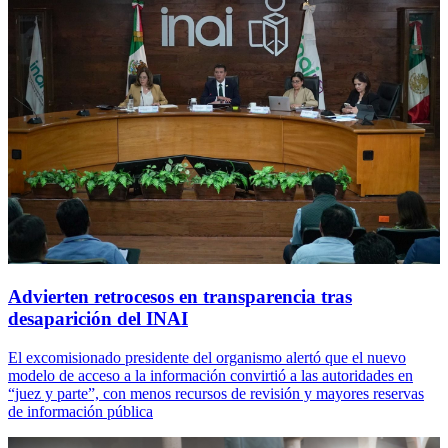
Advierten retrocesos en transparencia tras
desaparición del INAI
El excomisionado presidente del organismo alertó que el nuevo
modelo de acceso a la información convirtió a las autoridades en
“juez y parte”, con menos recursos de revisión y mayores reservas
de información pública