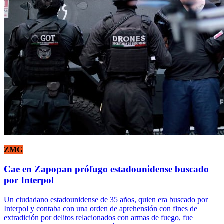
ZMG
Cae en Zapopan prófugo estadounidense buscado
por Interpol
Un ciudadano estadounidense de 35 años, quien era buscado por
Interpol y contaba con una orden de aprehensión con fines de
extradición por delitos relacionados con armas de fuego, fue