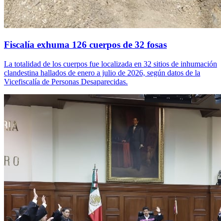
Fiscalía exhuma 126 cuerpos de 32 fosas
La totalidad de los cuerpos fue localizada en 32 sitios de inhumación
clandestina hallados de enero a julio de 2026, según datos de la
Vicefiscalía de Personas Desaparecidas.