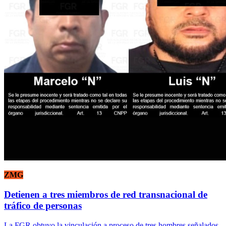
ZMG
Detienen a tres miembros de red transnacional de
tráfico de personas
La FGR obtuvo la vinculación a proceso de tres hombres señalados