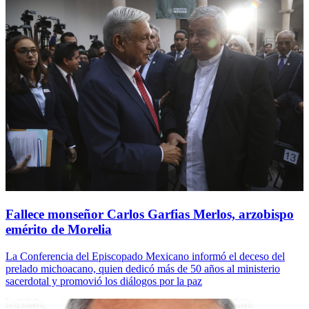
Fallece monseñor Carlos Garfias Merlos, arzobispo
emérito de Morelia
La Conferencia del Episcopado Mexicano informó el deceso del
prelado michoacano, quien dedicó más de 50 años al ministerio
sacerdotal y promovió los diálogos por la paz