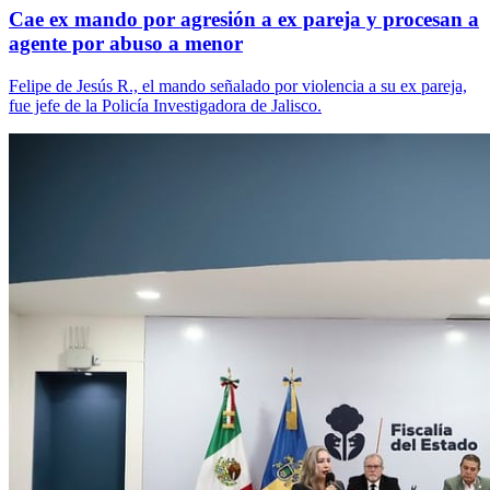
Cae ex mando por agresión a ex pareja y procesan a
agente por abuso a menor
Felipe de Jesús R., el mando señalado por violencia a su ex pareja,
fue jefe de la Policía Investigadora de Jalisco.