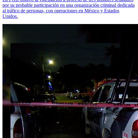
por su probable participación en una organización criminal dedicada
al tráfico de personas, con operaciones en México y Estados
Unidos.