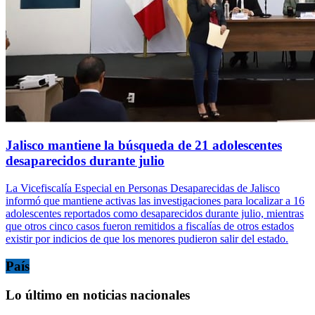
Jalisco mantiene la búsqueda de 21 adolescentes
desaparecidos durante julio
La Vicefiscalía Especial en Personas Desaparecidas de Jalisco
informó que mantiene activas las investigaciones para localizar a 16
adolescentes reportados como desaparecidos durante julio, mientras
que otros cinco casos fueron remitidos a fiscalías de otros estados
existir por indicios de que los menores pudieron salir del estado.
País
Lo último en noticias nacionales