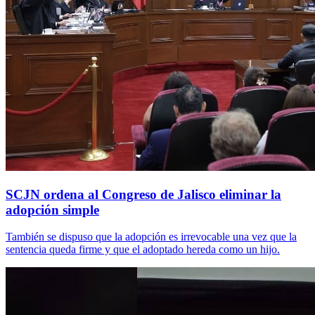
SCJN ordena al Congreso de Jalisco eliminar la
adopción simple
También se dispuso que la adopción es irrevocable una vez que la
sentencia queda firme y que el adoptado hereda como un hijo.