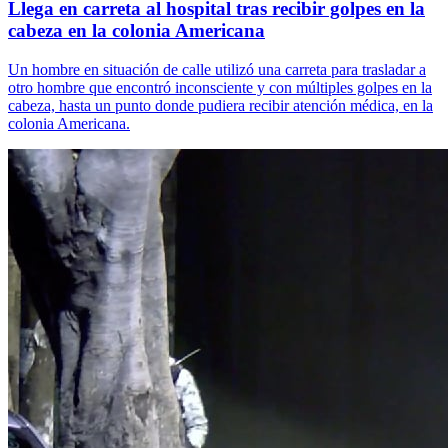
Llega en carreta al hospital tras recibir golpes en la
cabeza en la colonia Americana
Un hombre en situación de calle utilizó una carreta para trasladar a
otro hombre que encontró inconsciente y con múltiples golpes en la
cabeza, hasta un punto donde pudiera recibir atención médica, en la
colonia Americana.