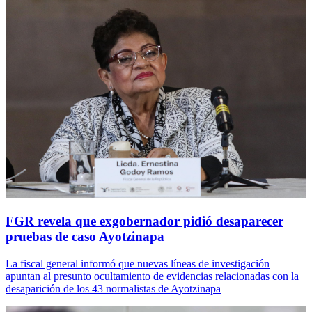
FGR revela que exgobernador pidió desaparecer
pruebas de caso Ayotzinapa
La fiscal general informó que nuevas líneas de investigación
apuntan al presunto ocultamiento de evidencias relacionadas con la
desaparición de los 43 normalistas de Ayotzinapa