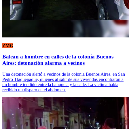
ZMG
Balean a hombre en calles de la colonia Buenos
Aires; detonación alarma a vecinos
Una detonación alertó a vecinos de la colonia Buenos Aires, en San
Pedro Tlaquepaque, quienes al salir de sus viviendas encontraron a
un hombre tendido entre la banqueta y la calle. La víctima había
recibido un disparo en el abdomen.