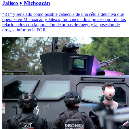
Jalisco y Michoacán
“R1” y señalado como posible cabecilla de una célula delictiva que
operaba en Michoacán y Jalisco, fue vinculado a proceso por delitos
relacionados con la portación de armas de fuego y la posesión de
drogas, informó la FGR.