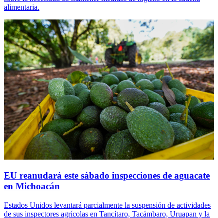
alimentaria.
EU reanudará este sábado inspecciones de aguacate
en Michoacán
Estados Unidos levantará parcialmente la suspensión de actividades
de sus inspectores agrícolas en Tancítaro, Tacámbaro, Uruapan y la