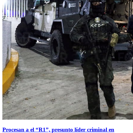
Procesan a el “R1”, presunto líder criminal en