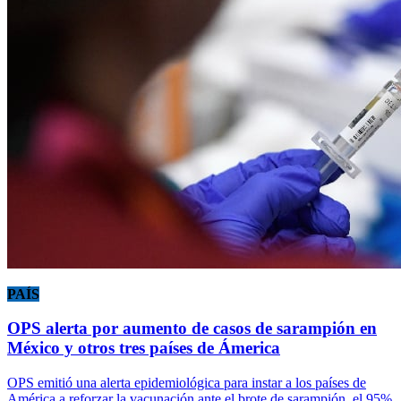
PAÍS
OPS alerta por aumento de casos de sarampión en
México y otros tres países de Ámerica
OPS emitió una alerta epidemiológica para instar a los países de
América a reforzar la vacunación ante el brote de sarampión, el 95%