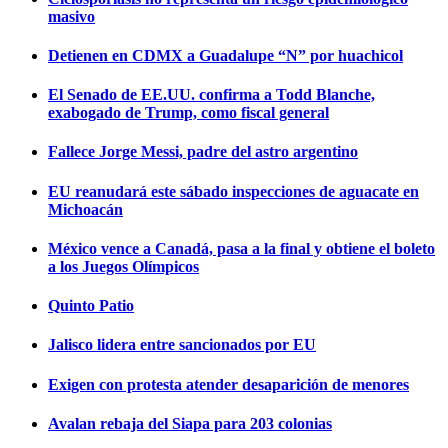
masivo
Detienen en CDMX a Guadalupe “N” por huachicol
El Senado de EE.UU. confirma a Todd Blanche,
exabogado de Trump, como fiscal general
Fallece Jorge Messi, padre del astro argentino
EU reanudará este sábado inspecciones de aguacate en
Michoacán
México vence a Canadá, pasa a la final y obtiene el boleto
a los Juegos Olímpicos
Quinto Patio
Jalisco lidera entre sancionados por EU
Exigen con protesta atender desaparición de menores
Avalan rebaja del Siapa para 203 colonias