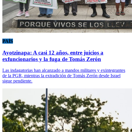
PAÍS
Ayotzinapa: A casi 12 años, entre juicios a
exfuncionarios y la fuga de Tomás Zerón
Las indagatorias han alcanzado a mandos militares y exintegrantes
de la PGR, mientras la extradición de Tomás Zerón desde Israel
sigue pendiente.