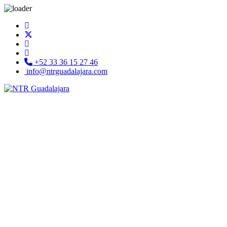
+52 33 36 15 27 46
info@ntrguadalajara.com