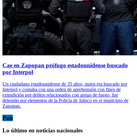
Cae en Zapopan prófugo estadounidense buscado
por Interpol
Un ciudadano estadounidense de 35 años, quien era buscado por
Interpol y contaba con una orden de aprehensión con fines de
extradición por delitos relacionados con armas de fuego, fue
detenido por elementos de la Policía de Jalisco en el municipio de
Zapopan.
País
Lo último en noticias nacionales