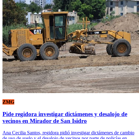
ZMG
Pide regidora investigar dictámenes y desalojo de
vecinos en Mirador de San Isidro
Ana Cecilia Santos, regidora pidió investigar dictámenes de cambio
de uso de suelo y el desalojo de vecinos por parte de policías en