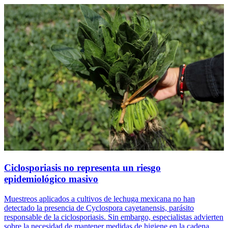
Ciclosporiasis no representa un riesgo
epidemiológico masivo
Muestreos aplicados a cultivos de lechuga mexicana no han
detectado la presencia de Cyclospora cayetanensis, parásito
responsable de la ciclosporiasis. Sin embargo, especialistas advierten
sobre la necesidad de mantener medidas de higiene en la cadena