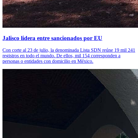
Jalisco lidera entre sancionados por EU
Con corte al 23 de julio, la denominada Lista SDN reúne 19 mil 241
registros en todo el mundo. De ellos, mil 154 corresponden a
personas o entidades con domicilio en México.