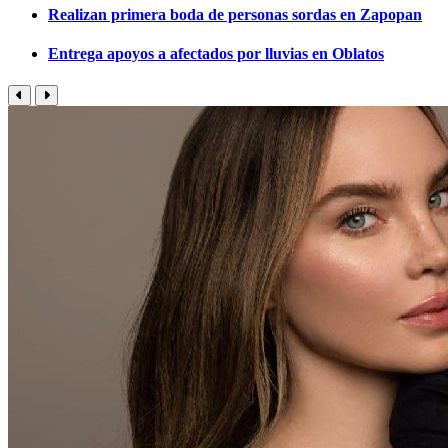
Realizan primera boda de personas sordas en Zapopan
Entrega apoyos a afectados por lluvias en Oblatos