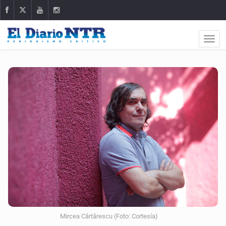
Mircea Cărtărescu (Foto: Cortesía)