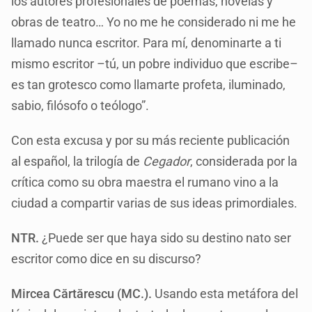
los autores profesionales de poemas, novelas y
obras de teatro… Yo no me he considerado ni me he
llamado nunca escritor. Para mí, denominarte a ti
mismo escritor –tú, un pobre individuo que escribe–
es tan grotesco como llamarte profeta, iluminado,
sabio, filósofo o teólogo”.
Con esta excusa y por su más reciente publicación
al español, la trilogía de
Cegador
, considerada por la
crítica como su obra maestra el rumano vino a la
ciudad a compartir varias de sus ideas primordiales.
NTR.
¿Puede ser que haya sido su destino nato ser
escritor como dice en su discurso?
Mircea Cărtărescu (MC.).
Usando esta metáfora del