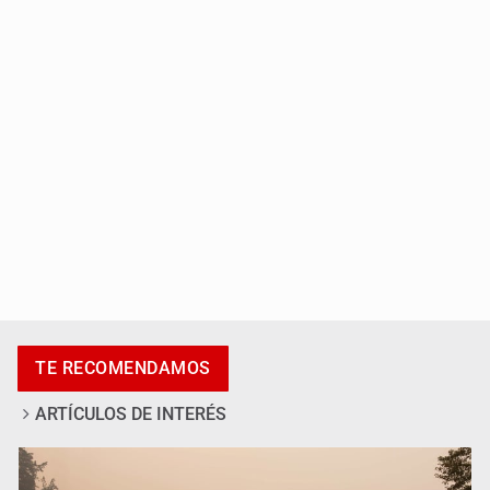
Siapa da aval irregular para concetarse a red
Luz de Esperanza alerta por alza en
desapariciones de adolescentes
TE RECOMENDAMOS
ARTÍCULOS DE INTERÉS