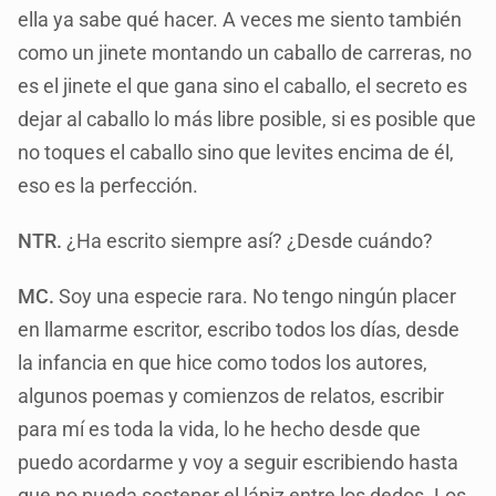
ella ya sabe qué hacer. A veces me siento también
como un jinete montando un caballo de carreras, no
es el jinete el que gana sino el caballo, el secreto es
dejar al caballo lo más libre posible, si es posible que
no toques el caballo sino que levites encima de él,
eso es la perfección.
NTR.
¿Ha escrito siempre así? ¿Desde cuándo?
MC.
Soy una especie rara. No tengo ningún placer
en llamarme escritor, escribo todos los días, desde
la infancia en que hice como todos los autores,
algunos poemas y comienzos de relatos, escribir
para mí es toda la vida, lo he hecho desde que
puedo acordarme y voy a seguir escribiendo hasta
que no pueda sostener el lápiz entre los dedos. Los