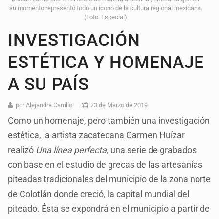
su momento representó todo un ícono de la cultura regional mexicana.
(Foto: Especial)
INVESTIGACIÓN
ESTÉTICA Y HOMENAJE
A SU PAÍS
por Alejandra Carrillo
23 de Marzo de 2019
Como un homenaje, pero también una investigación
estética, la artista zacatecana Carmen Huízar
realizó
Una línea perfecta
, una serie de grabados
con base en el estudio de grecas de las artesanías
piteadas tradicionales del municipio de la zona norte
de Colotlán donde creció, la capital mundial del
piteado. Ésta se expondrá en el municipio a partir de