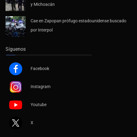
y Michoacán
Cae en Zapopan prófugo estadounidense buscado
por Interpol
Síguenos
Facebook
Instagram
Youtube
X