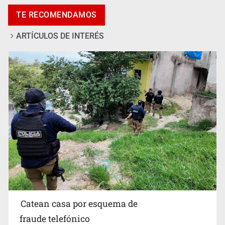
afirma Lazos de Amor
TE RECOMENDAMOS
ARTÍCULOS DE INTERÉS
Sheinbaum anticipa más detenciones por caso
Ayotzinapa y promete justicia
Catean casa por esquema de
fraude telefónico