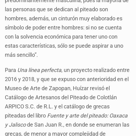
predominantemente masculina, pues la mayoría de
las personas que se dedican al piteado son
hombres, además, un cinturón muy elaborado es
símbolo de poder entre hombres: si no se cuenta
con la solvencia económica para tener uno con
estas características, sólo se puede aspirar a uno
más sencillo”.
Para
Una línea perfecta
, un proyecto realizado entre
2016 y 2018, y que se expuso con anterioridad en el
Museo de Arte de Zapopan, Huízar revisó el
Catálogo de Artesanos del Piteado de Colotlán
ARPICO S.C. de R.L. y el catálogo de grecas
piteadas del libro
Fuente y arte del piteado: Oaxaca
y Jalisco
de San Juan R., en donde se enumeran las
grecas, de menor a mayor complejidad de