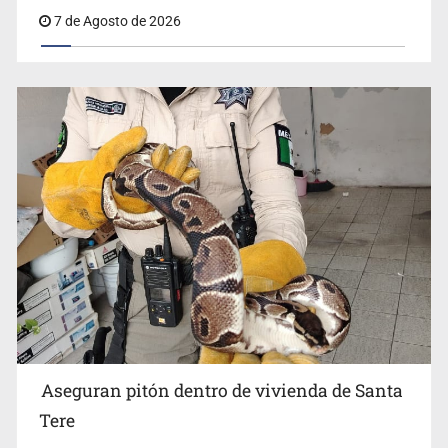
Michoacán
7 de Agosto de 2026
Aseguran pitón dentro de vivienda de Santa
Tere