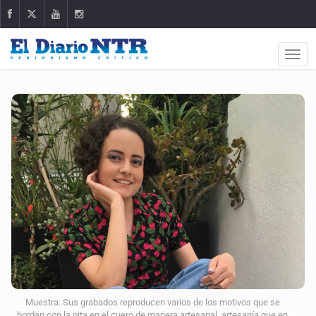
Muestra. Sus grabados reproducen varios de los motivos que se
bordan con la pita en el cuero de manera artesanal, artesanía que en