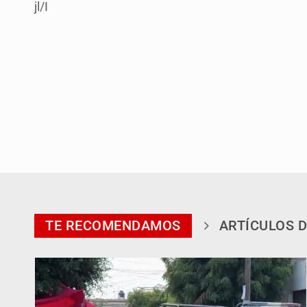
jl/I
TE RECOMENDAMOS
ARTÍCULOS D