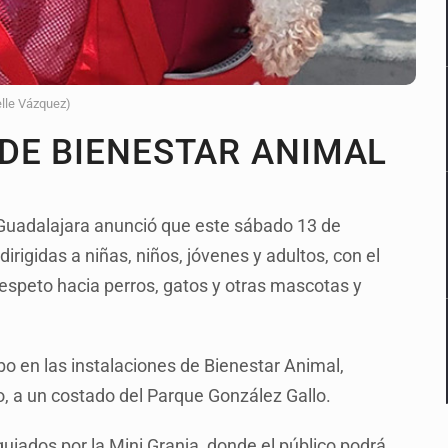
elle Vázquez)
DE BIENESTAR ANIMAL
 Guadalajara anunció que este sábado 13 de
dirigidas a niñas, niños, jóvenes y adultos, con el
respeto hacia perros, gatos y otras mascotas y
abo en las instalaciones de Bienestar Animal,
io, a un costado del Parque González Gallo.
uiados por la Mini Granja, donde el público podrá