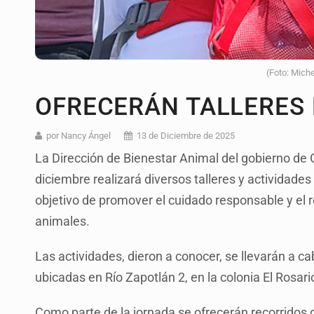
(Foto: Mich
OFRECERÁN TALLERES 
por Nancy Ángel
13 de Diciembre de 2025
La Dirección de Bienestar Animal del gobierno de
diciembre realizará diversos talleres y actividades 
objetivo de promover el cuidado responsable y el 
animales.
Las actividades, dieron a conocer, se llevarán a c
ubicadas en Río Zapotlán 2, en la colonia El Rosar
Como parte de la jornada se ofrecerán recorridos g