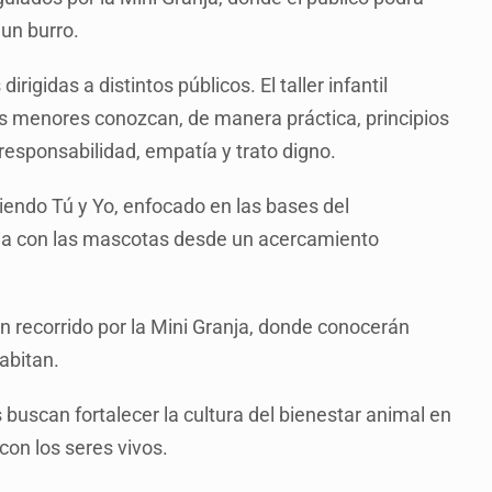
 un burro.
rigidas a distintos públicos. El taller infantil
los menores conozcan, de manera práctica, principios
responsabilidad, empatía y trato digno.
diendo Tú y Yo, enfocado en las bases del
cia con las mascotas desde un acercamiento
r un recorrido por la Mini Granja, donde conocerán
abitan.
buscan fortalecer la cultura del bienestar animal en
con los seres vivos.