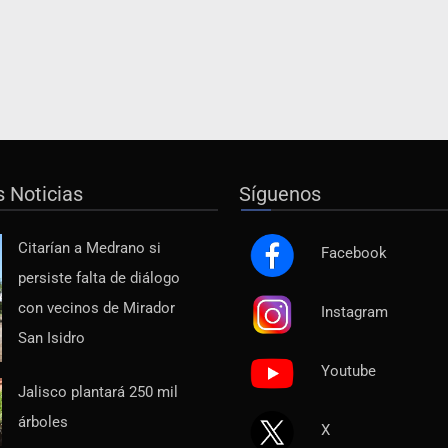
s Noticias
Síguenos
Citarían a Medrano si
Facebook
persiste falta de diálogo
con vecinos de Mirador
Instagram
San Isidro
Youtube
Jalisco plantará 250 mil
árboles
X