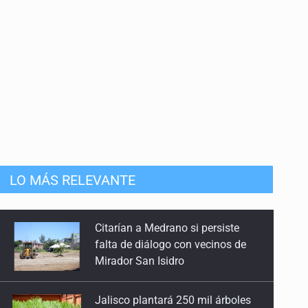
anizado
LO MÁS RELEVANTE
Jalisco plantará 250 mil árboles
Vinculan a implicado en