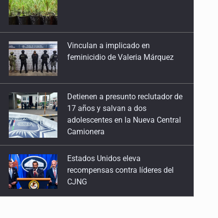
feminicidio de Valeria Márquez
Detienen a presunto reclutador de
17 años y salvan a dos
adolescentes en la Nueva Central
Camionera
Estados Unidos eleva
recompensas contra líderes del
CJNG
Mueren cuatro personas por
volcadura en San Miguel el Alto
Localizan sin vida a adolescente