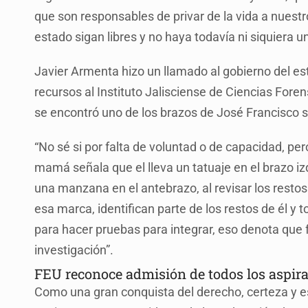
que son responsables de privar de la vida a nuest
estado sigan libres y no haya todavía ni siquiera 
Javier Armenta hizo un llamado al gobierno del e
recursos al Instituto Jalisciense de Ciencias Fore
se encontró uno de los brazos de José Francisco s
“No sé si por falta de voluntad o de capacidad, pe
mamá señala que el lleva un tatuaje en el brazo 
una manzana en el antebrazo, al revisar los resto
esa marca, identifican parte de los restos de él y 
para hacer pruebas para integrar, eso denota que
investigación”.
FEU reconoce admisión de todos los aspira
Como una gran conquista del derecho, certeza y e