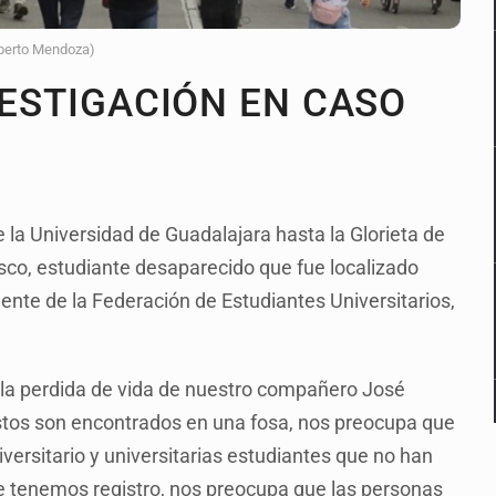
lberto Mendoza)
VESTIGACIÓN EN CASO
 la Universidad de Guadalajara hasta la Glorieta de
cisco, estudiante desaparecido que fue localizado
dente de la Federación de Estudiantes Universitarios,
e la perdida de vida de nuestro compañero José
stos son encontrados en una fosa, nos preocupa que
versitario y universitarias estudiantes que no han
e tenemos registro, nos preocupa que las personas