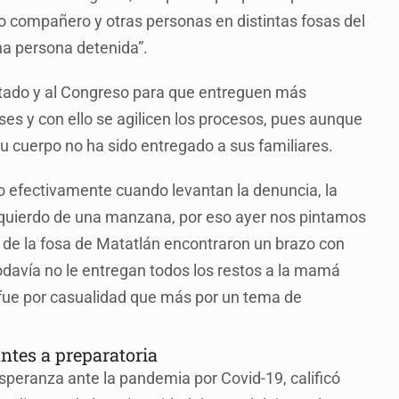
ro compañero y otras personas en distintas fosas del
una persona detenida”.
stado y al Congreso para que entreguen más
nses y con ello se agilicen los procesos, pues aunque
u cuerpo no ha sido entregado a sus familiares.
ro efectivamente cuando levantan la denuncia, la
izquierdo de una manzana, por eso ayer nos pintamos
s de la fosa de Matatlán encontraron un brazo con
todavía no le entregan todos los restos a la mamá
 fue por casualidad que más por un tema de
ntes a preparatoria
speranza ante la pandemia por Covid-19, calificó