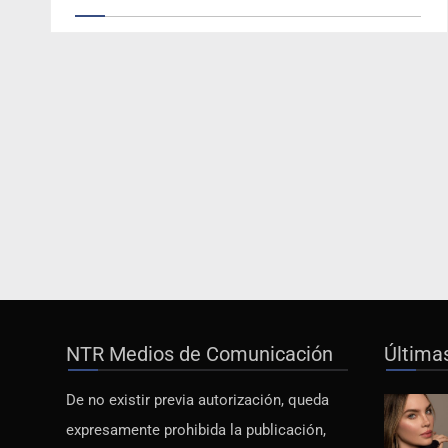
NTR Medios de Comunicación
Última
De no existir previa autorización, queda
expresamente prohibida la publicación,