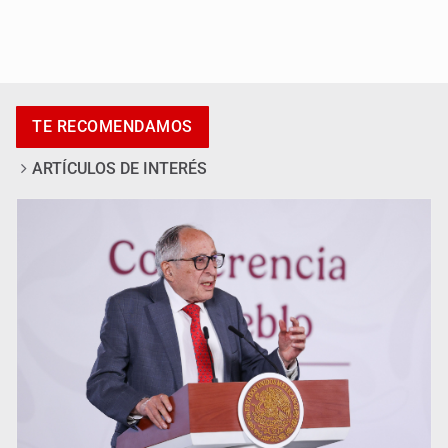
Adulto mayor pierde la vida en incendio de una vivienda
en Oblatos
TE RECOMENDAMOS
ARTÍCULOS DE INTERÉS
Advierten retrocesos en transparencia tras desaparición
del INAI