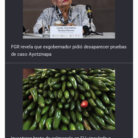
FGR revela que exgobernador pidió desaparecer pruebas
de caso Ayotzinapa
Investigan brote de salmonela en EU vinculado a