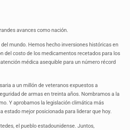
 grandes avances como nación.
e del mundo. Hemos hecho inversiones históricas en
ión del costo de los medicamentos recetados para los
a atención médica asequible para un número récord
aria a un millón de veteranos expuestos a
seguridad de armas en treinta años. Nombramos a la
mo. Y aprobamos la legislación climática más
 ha estado mejor posicionada para liderar que hoy.
stedes, el pueblo estadounidense. Juntos,