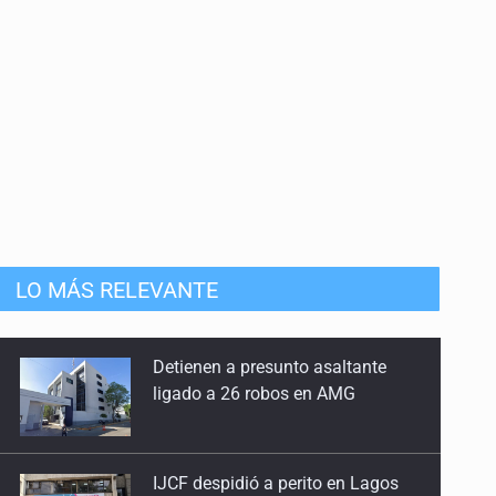
LO MÁS RELEVANTE
Detienen a presunto asaltante
ligado a 26 robos en AMG
IJCF despidió a perito en Lagos