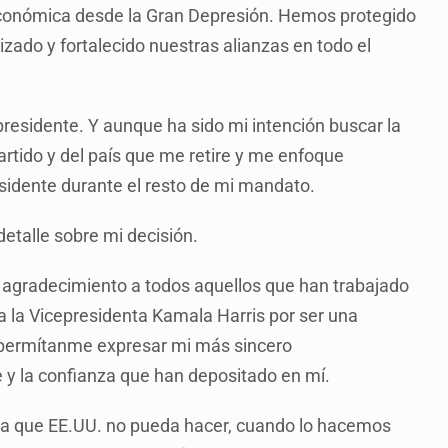
 económica desde la Gran Depresión. Hemos protegido
zado y fortalecido nuestras alianzas en todo el
presidente. Y aunque ha sido mi intención buscar la
partido y del país que me retire y me enfoque
idente durante el resto de mi mandato.
etalle sobre mi decisión.
agradecimiento a todos aquellos que han trabajado
a la Vicepresidenta Kamala Harris por ser una
Y permítanme expresar mi más sincero
 y la confianza que han depositado en mí.
ada que EE.UU. no pueda hacer, cuando lo hacemos