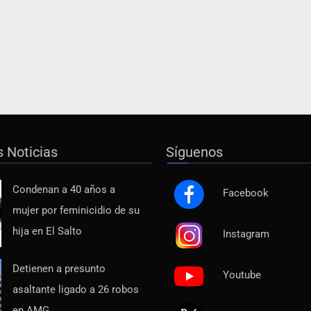
s Noticias
Síguenos
Condenan a 40 años a
Facebook
mujer por feminicidio de su
hija en El Salto
Instagram
Detienen a presunto
Youtube
asaltante ligado a 26 robos
en AMG