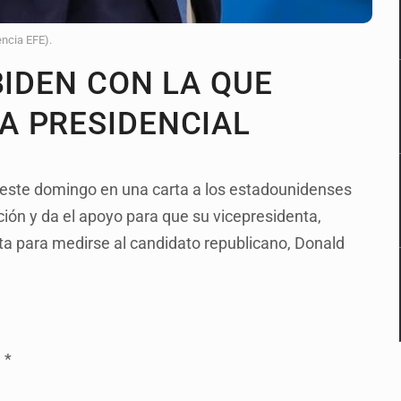
encia EFE).
BIDEN CON LA QUE
A PRESIDENCIAL
 este domingo en una carta a los estadounidenses
ción y da el apoyo para que su vicepresidenta,
ta para medirse al candidato republicano, Donald
*