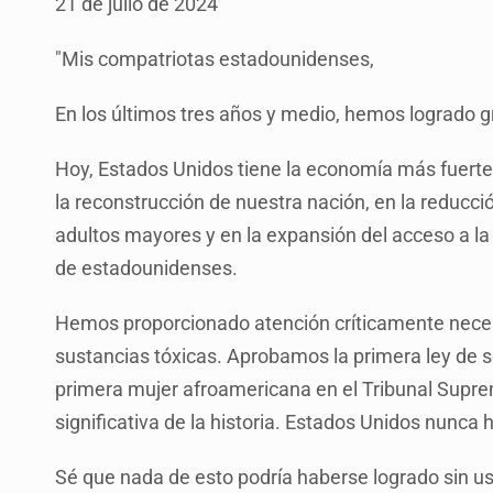
21 de julio de 2024
"Mis compatriotas estadounidenses,
En los últimos tres años y medio, hemos logrado
Hoy, Estados Unidos tiene la economía más fuert
la reconstrucción de nuestra nación, en la reducc
adultos mayores y en la expansión del acceso a l
de estadounidenses.
Hemos proporcionado atención críticamente neces
sustancias tóxicas. Aprobamos la primera ley de 
primera mujer afroamericana en el Tribunal Supre
significativa de la historia. Estados Unidos nunca
Sé que nada de esto podría haberse logrado sin u