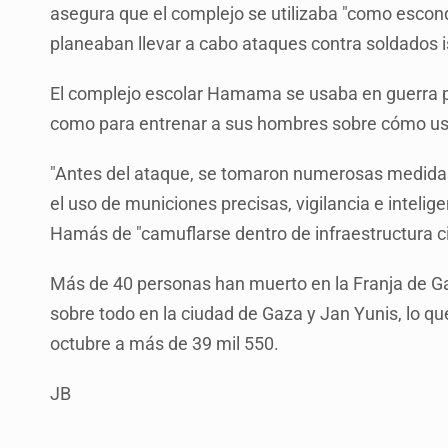
asegura que el complejo se utilizaba "como escon
planeaban llevar a cabo ataques contra soldados isr
El complejo escolar Hamama se usaba en guerra 
como para entrenar a sus hombres sobre cómo usa
"Antes del ataque, se tomaron numerosas medidas pa
el uso de municiones precisas, vigilancia e intelige
Hamás de "camuflarse dentro de infraestructura ci
Más de 40 personas han muerto en la Franja de Gaz
sobre todo en la ciudad de Gaza y Jan Yunis, lo qu
octubre a más de 39 mil 550.
JB