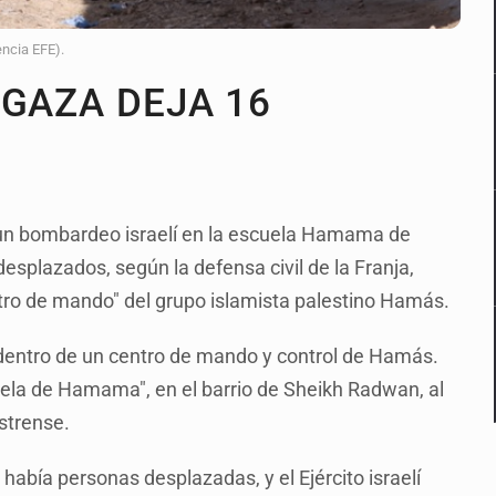
encia EFE).
 GAZA DEJA 16
un bombardeo israelí en la escuela Hamama de
splazados, según la defensa civil de la Franja,
tro de mando" del grupo islamista palestino Hamás.
 dentro de un centro de mando y control de Hamás.
uela de Hamama", en el barrio de Sheikh Radwan, al
strense.
había personas desplazadas, y el Ejército israelí