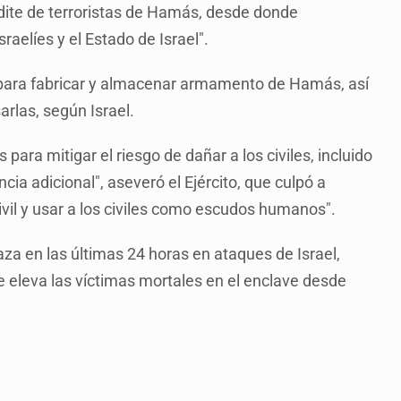
dite de terroristas de Hamás, desde donde
aelíes y el Estado de Israel".
para fabricar y almacenar armamento de Hamás, así
rlas, según Israel.
ra mitigar el riesgo de dañar a los civiles, incluido
ncia adicional", aseveró el Ejército, que culpó a
vil y usar a los civiles como escudos humanos".
a en las últimas 24 horas en ataques de Israel,
e eleva las víctimas mortales en el enclave desde