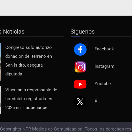
s Noticias
Síguenos
Congreso sólo autorizó
Facebook
donación del terreno en
San Isidro, asegura
Instagram
diputada
Youtube
Vinculan a responsable de
homicidio registrado en
X
2025 en Tlaquepaque
 Copyrights NTR Medios de Comunicación. Todos los derechos res