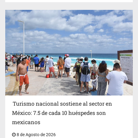
EU reanudará este sábado inspecciones de aguacate en
Michoacán
Turismo nacional sostiene al sector en
México: 7.5 de cada 10 huéspedes son
Belinda se corona como la más bella de 2026 en People
mexicanos
en Español
8 de Agosto de 2026