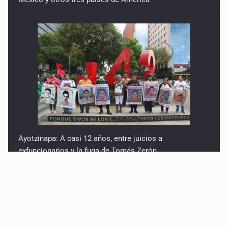
Ayotzinapa: A casi 12 años, entre juicios a
exfuncionarios y la fuga de Tomás Zerón