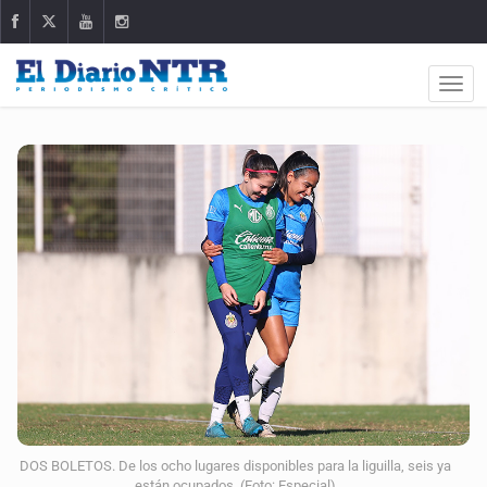
DOS BOLETOS. De los ocho lugares disponibles para la liguilla, seis ya
están ocupados. (Foto: Especial)