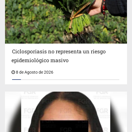
Procesan a el “R1”, presunto líder criminal en Jalisco y
Michoacán
Ciclosporiasis no representa un riesgo
epidemiológico masivo
8 de Agosto de 2026
Cae en Zapopan prófugo estadounidense buscado por
Interpol