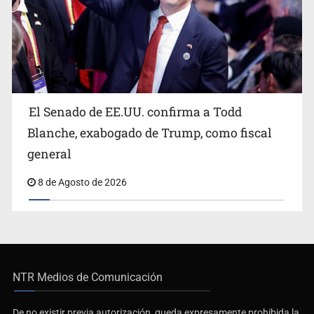
El Senado de EE.UU. confirma a Todd
Blanche, exabogado de Trump, como fiscal
general
8 de Agosto de 2026
NTR Medios de Comunicación
De no existir previa autorización, queda expresamente prohibida la