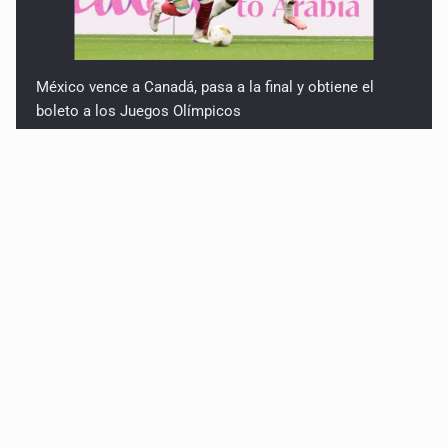
México vence a Canadá, pasa a la final y obtiene el
boleto a los Juegos Olímpicos
Jalisco lidera entre sancionados por EU