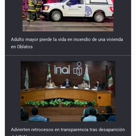
Adulto mayor pierde la vida en incendio de una vivienda
en Oblatos
Advierten retrocesos en transparencia tras desaparición