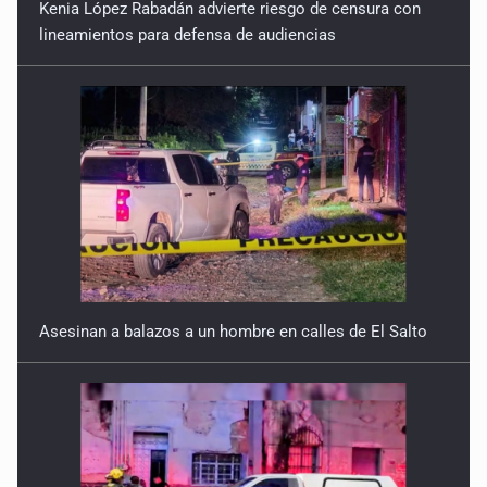
Kenia López Rabadán advierte riesgo de censura con
lineamientos para defensa de audiencias
Asesinan a balazos a un hombre en calles de El Salto