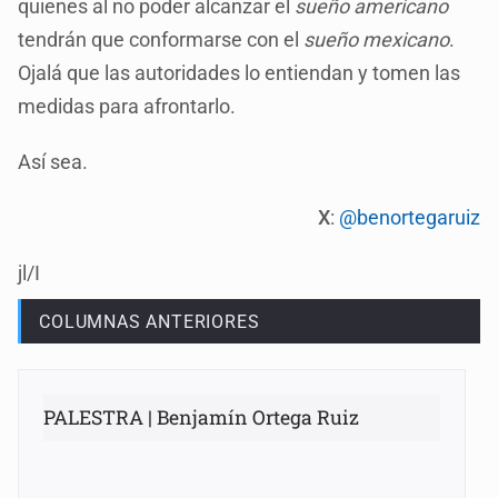
quienes al no poder alcanzar el
sueño americano
tendrán que conformarse con el
sueño mexicano
.
Ojalá que las autoridades lo entiendan y tomen las
medidas para afrontarlo.
Así sea.
X
:
@benortegaruiz
jl/I
COLUMNAS ANTERIORES
PALESTRA | Benjamín Ortega Ruiz