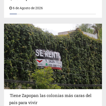
6 de Agosto de 2026
Abren pozo profundo en San Miguel Cuyutlán
Impulsan jornada informativa sobre epilepsia en Six
Flags
Tiene Zapopan las colonias más caras del
país para vivir