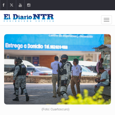
(Foto: Cuartoscuro)