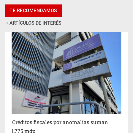
TE RECOMENDAMOS
ARTÍCULOS DE INTERÉS
Jalisco plantará 250 mil árboles
Créditos fiscales por anomalías suman
1,775 mdp