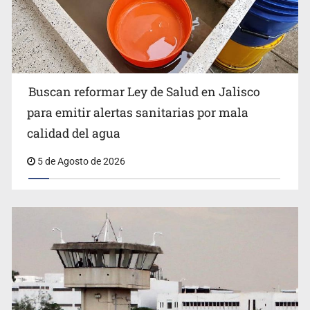
Ken Salazar afirma que no tiene evidencia de vínculos
entre el gobierno de México y el crimen organizado
Buscan reformar Ley de Salud en Jalisco
para emitir alertas sanitarias por mala
calidad del agua
5 de Agosto de 2026
Sheinbaum se reúnen secretario de Estado del Vaticano