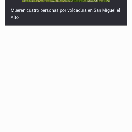
Mueren cuatro personas por volcadura en San Miguel el
Alto
Mujer resulta lesionada tras ataque de pitbull en
Zapopan