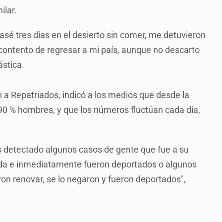
ilar.
asé tres días en el desierto sin comer, me detuvieron
contento de regresar a mi país, aunque no descarto
ástica.
 a Repatriados, indicó a los medios que desde la
 90 % hombres, y que los números fluctúan cada día,
s detectado algunos casos de gente que fue a su
egada e inmediatamente fueron deportados o algunos
aron renovar, se lo negaron y fueron deportados",