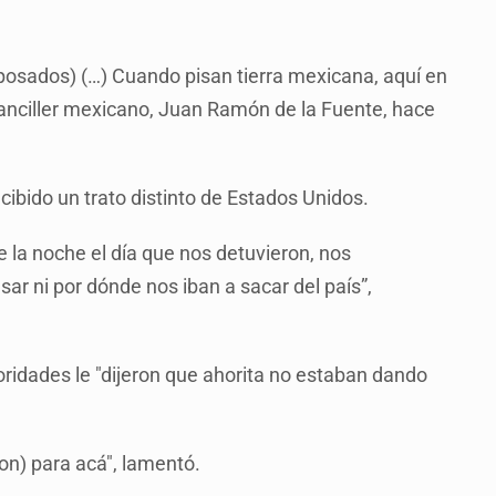
posados) (…) Cuando pisan tierra mexicana, aquí en
l canciller mexicano, Juan Ramón de la Fuente, hace
bido un trato distinto de Estados Unidos.
e la noche el día que nos detuvieron, nos
ar ni por dónde nos iban a sacar del país”,
oridades le "dijeron que ahorita no estaban dando
on) para acá", lamentó.