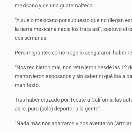
mexicano y de una guatemalteca.
“A suelo mexicano por supuesto que no (llegan es
la tierra mexicana nadie los trata así", sostuvo e
dos semanas.
Pero migrantes como Rogelio aseguraron haber reci
“Nos recibieron mal, nos retuvieron desde las 12 d
mantuvieron esposados y sin saber ni qué iba a pas
manifestó.
Tras haber cruzado por Tecate a California las aut
asilo, puro (sólo) deportar a la gente".
"Nada más nos agarraron y nos aventaron (arrojar