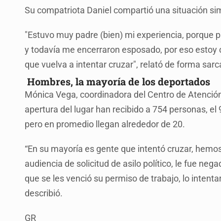
Su compatriota Daniel compartió una situación sim
"Estuvo muy padre (bien) mi experiencia, porque p
y todavía me encerraron esposado, por eso estoy 
que vuelva a intentar cruzar", relató de forma sarc
Hombres, la mayoría de los deportados
Mónica Vega, coordinadora del Centro de Atención
apertura del lugar han recibido a 754 personas, el
pero en promedio llegan alrededor de 20.
“En su mayoría es gente que intentó cruzar, hemo
audiencia de solicitud de asilo político, le fue n
que se les venció su permiso de trabajo, lo intent
describió.
GR