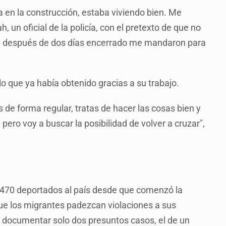
a en la construcción, estaba viviendo bien. Me
 un oficial de la policía, con el pretexto de que no
ón y después de dos días encerrado me mandaron para
o que ya había obtenido gracias a su trabajo.
de forma regular, tratas de hacer las cosas bien y
 pero voy a buscar la posibilidad de volver a cruzar",
l 470 deportados al país desde que comenzó la
ue los migrantes padezcan violaciones a sus
l documentar solo dos presuntos casos, el de un