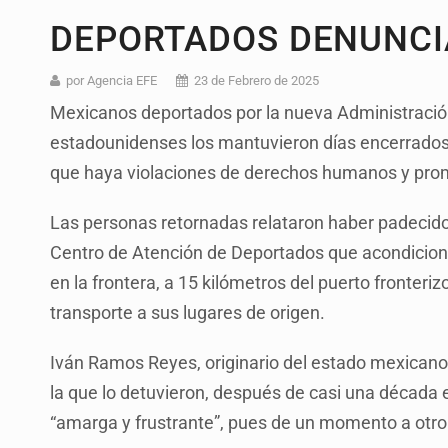
DEPORTADOS DENUNCI
por Agencia EFE
23 de Febrero de 2025
Mexicanos deportados por la nueva Administració
estadounidenses los mantuvieron días encerrados
que haya violaciones de derechos humanos y prom
Las personas retornadas relataron haber padecido 
Centro de Atención de Deportados que acondicion
en la frontera, a 15 kilómetros del puerto fronteri
transporte a sus lugares de origen.
Iván Ramos Reyes, originario del estado mexicano 
la que lo detuvieron, después de casi una década 
“amarga y frustrante”, pues de un momento a otro “