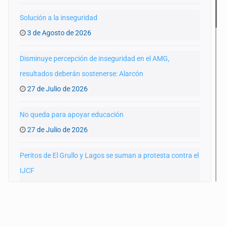
Solución a la inseguridad
3 de Agosto de 2026
Disminuye percepción de inseguridad en el AMG,
resultados deberán sostenerse: Alarcón
27 de Julio de 2026
No queda para apoyar educación
27 de Julio de 2026
Peritos de El Grullo y Lagos se suman a protesta contra el
IJCF
22 de Julio de 2026
SIAPA ignoró por 10 años reportes diarios de mala