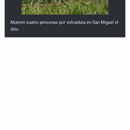
Mueren cuatro personas por volcadura en San Miguel el
Alto
Localizan sin vida a adolescente en la Barranca de
Oblatos