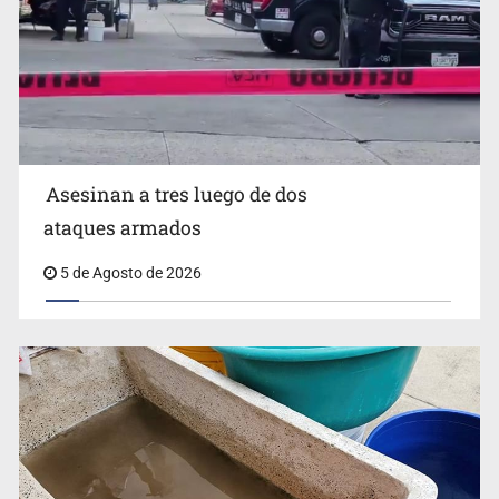
Mujer resulta lesionada tras ataque de pitbull en
Zapopan
Asesinan a tres luego de dos
ataques armados
5 de Agosto de 2026
Buscan reformar Ley de Salud en Jalisco para emitir
alertas sanitarias por mala calidad del agua