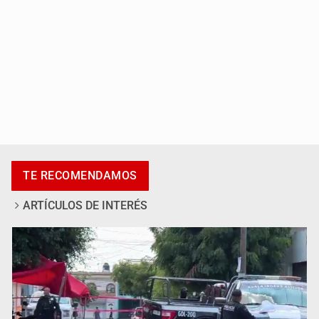
Asesinan a tres luego de dos ataques armados
TE RECOMENDAMOS
ARTÍCULOS DE INTERÉS