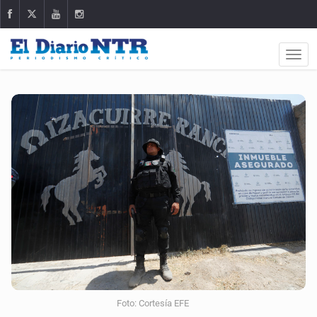
Foto: Cortesía EFE