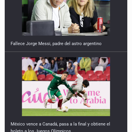
Fallece Jorge Messi, padre del astro argentino
México vence a Canadá, pasa a la final y obtiene el
boleto a los Juegos Olímpicos