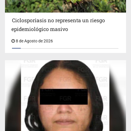
Ciclosporiasis no representa un riesgo
epidemiológico masivo
8 de Agosto de 2026
Cae en Zapopan prófugo estadounidense buscado por
Interpol