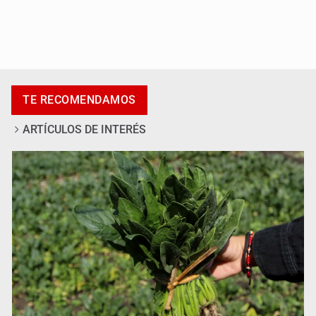
Exigen con protesta atender desaparición de menores
TE RECOMENDAMOS
ARTÍCULOS DE INTERÉS
Procesan a el “R1”, presunto líder criminal en Jalisco y
Michoacán