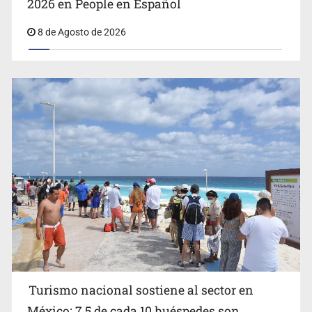
2026 en People en Español
8 de Agosto de 2026
EU reanudará este sábado inspecciones de aguacate en
Michoacán
Turismo nacional sostiene al sector en
México: 7.5 de cada 10 huéspedes son