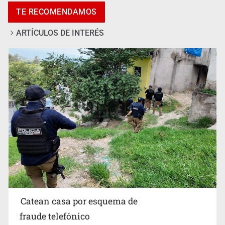
ARTÍCULOS DE INTERÉS
Sheinbaum anticipa más detenciones por caso
Ayotzinapa y promete justicia
Catean casa por esquema de
fraude telefónico
7 de Agosto de 2026