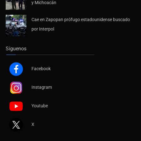
Cae en Zapopan prófugo estadounidense buscado
por Interpol
Síguenos
Facebook
Instagram
Youtube
X
Contáctanos