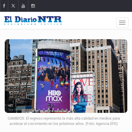
CAMBIOS. El regreso representa la más alta calidad en medios para
acelerar el crecimiento en los próximos años. (Foto: Agencia EFE)