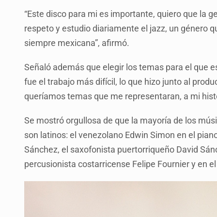
“Este disco para mi es importante, quiero que la
respeto y estudio diariamente el jazz, un género 
siempre mexicana”, afirmó.
Señaló además que elegir los temas para el que e
fue el trabajo más difícil, lo que hizo junto al pr
queríamos temas que me representaran, a mi histo
Se mostró orgullosa de que la mayoría de los músi
son latinos: el venezolano Edwin Simon en el pian
Sánchez, el saxofonista puertorriqueño David Sánc
percusionista costarricense Felipe Fournier y en e