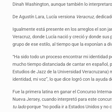
Dinah Washington, aunque también lo interpretaro
De Agustín Lara, Lucía versiona
Veracruz
, dedicad
Igualmente está presente en los arreglos el son j
Veracruz, donde Lucía nació y creció y donde su
grupo de ese estilo, al tiempo que la exponían a d
“Ha sido todo un proceso encontrar mi identidad p
mucho tiempo distanciada de cantar en español, p
Estudios de Jazz de la Universidad Veracruzana) m
identidad, mi voz”, lo que dice logró con la ayuda 
Fue la primera latina en ganar el Concurso Inter
Nueva Jersey, cuando interpretó para este concur
tu lado
porque “no podía ir a Estados Unidos y no c