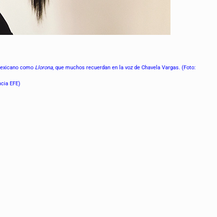
 mexicano como
Llorona
, que muchos recuerdan en la voz de Chavela Vargas. (Foto:
cia EFE)