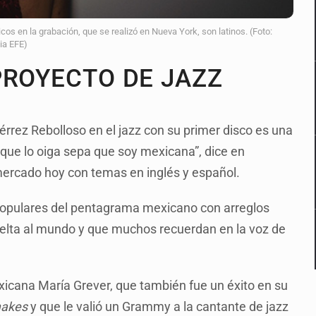
os en la grabación, que se realizó en Nueva York, son latinos. (Foto:
ia EFE)
PROYECTO DE JAZZ
iérrez Rebolloso en el jazz con su primer disco es una
 que lo oiga sepa que soy mexicana”, dice en
mercado hoy con temas en inglés y español.
populares del pentagrama mexicano con arreglos
vuelta al mundo y que muchos recuerdan en la voz de
icana María Grever, que también fue un éxito en su
makes
y que le valió un Grammy a la cantante de jazz