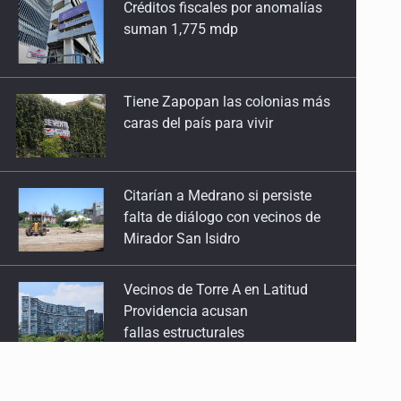
suman 1,775 mdp
Tiene Zapopan las colonias más
caras del país para vivir
Citarían a Medrano si persiste
falta de diálogo con vecinos de
Mirador San Isidro
Vecinos de Torre A en Latitud
Providencia acusan
fallas estructurales
3.5 millones de jaliscienses,
sin trabajo digno