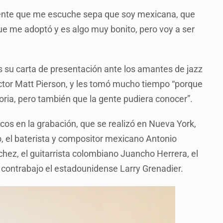
 gente que me escuche sepa que soy mexicana, que
que me adoptó y es algo muy bonito, pero voy a ser
s su carta de presentación ante los amantes de jazz
oductor Matt Pierson, y les tomó mucho tiempo “porque
ria, pero también que la gente pudiera conocer”.
cos en la grabación, que se realizó en Nueva York,
o, el baterista y compositor mexicano Antonio
hez, el guitarrista colombiano Juancho Herrera, el
l contrabajo el estadounidense Larry Grenadier.