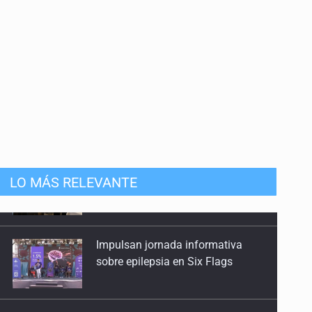
LO MÁS RELEVANTE
Impulsan jornada informativa
sobre epilepsia en Six Flags
Créditos fiscales por anomalías