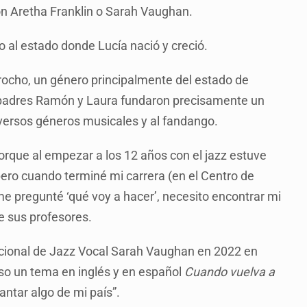
n Aretha Franklin o Sarah Vaughan.
o al estado donde Lucía nació y creció.
arocho, un género principalmente del estado de
s padres Ramón y Laura fundaron precisamente un
iversos géneros musicales y al fandango.
orque al empezar a los 12 años con el jazz estuve
ero cuando terminé mi carrera (en el Centro de
e pregunté ‘qué voy a hacer’, necesito encontrar mi
de sus profesores.
nacional de Jazz Vocal Sarah Vaughan en 2022 en
so un tema en inglés y en español
Cuando vuelva a
antar algo de mi país”.