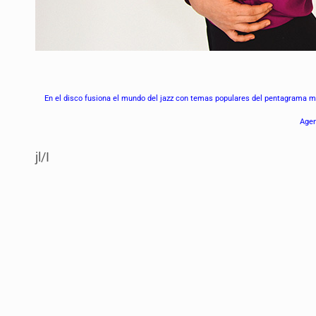
En el disco fusiona el mundo del jazz con temas populares del pentagrama
Agen
jl/I