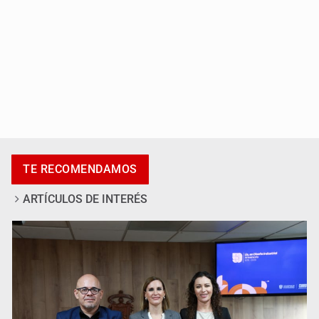
Al archivo la mitad de quejas contra el Siapa
TE RECOMENDAMOS
ARTÍCULOS DE INTERÉS