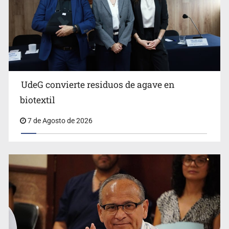
Ya hay solicitud de audiencia de imputación en caso Eli
Castro
UdeG convierte residuos de agave en
biotextil
7 de Agosto de 2026
Vecinos acusan retiro de árboles; Ijalvi niega tala