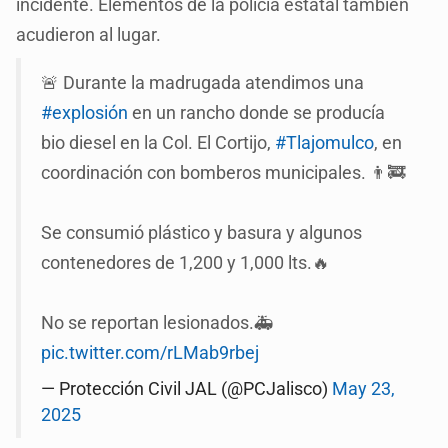
incidente. Elementos de la policía estatal también
acudieron al lugar.
🚨 Durante la madrugada atendimos una
#explosión
en un rancho donde se producía
bio diesel en la Col. El Cortijo,
#Tlajomulco
, en
coordinación con bomberos municipales. 👨‍🚒
Se consumió plástico y basura y algunos
contenedores de 1,200 y 1,000 lts.🔥
No se reportan lesionados.🚑
pic.twitter.com/rLMab9rbej
— Protección Civil JAL (@PCJalisco)
May 23,
2025