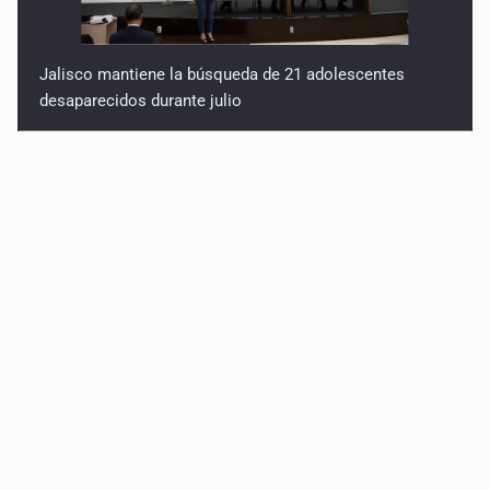
Jalisco mantiene la búsqueda de 21 adolescentes
desaparecidos durante julio
SSPC, participa en búsqueda de Ricardo Cabezas
Talavera