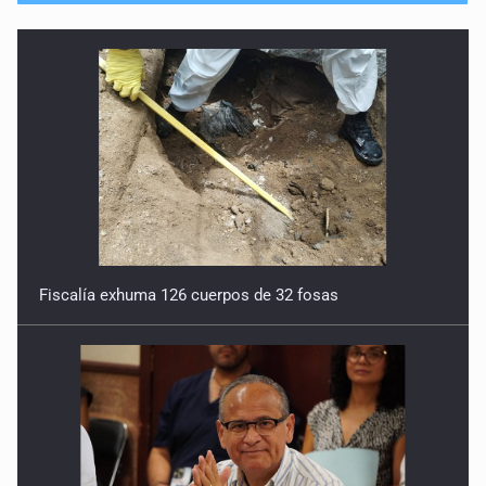
Fiscalía exhuma 126 cuerpos de 32 fosas