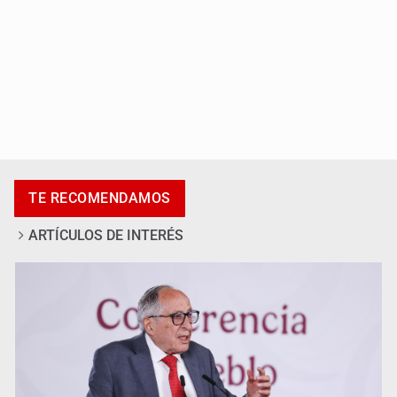
Adulto mayor pierde la vida en incendio de una vivienda
en Oblatos
TE RECOMENDAMOS
ARTÍCULOS DE INTERÉS