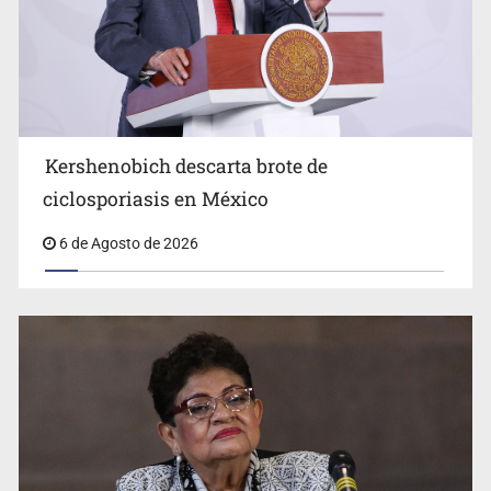
Advierten retrocesos en transparencia tras desaparición
del INAI
Kershenobich descarta brote de
ciclosporiasis en México
6 de Agosto de 2026
Jalisco mantiene la búsqueda de 21 adolescentes
desaparecidos durante julio