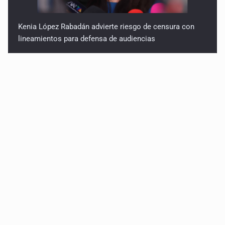
Kenia López Rabadán advierte riesgo de censura con
lineamientos para defensa de audiencias
Asesinan a balazos a un hombre en calles de El Salto