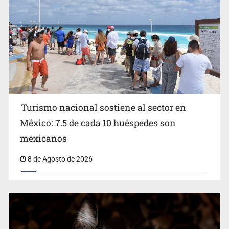
EU reanudará este sábado inspecciones de aguacate en
Michoacán
Turismo nacional sostiene al sector en
México: 7.5 de cada 10 huéspedes son
mexicanos
8 de Agosto de 2026
Detienen en CDMX a Guadalupe “N” por huachicol