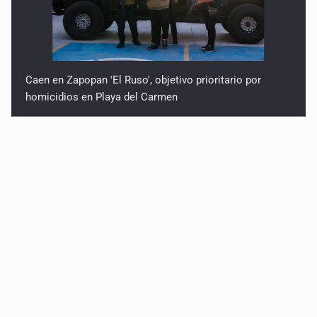
Caen en Zapopan 'El Ruso', objetivo prioritario por
homicidios en Playa del Carmen
Pide regidora investigar dictámenes y desalojo de
vecinos en Mirador de San Isidro