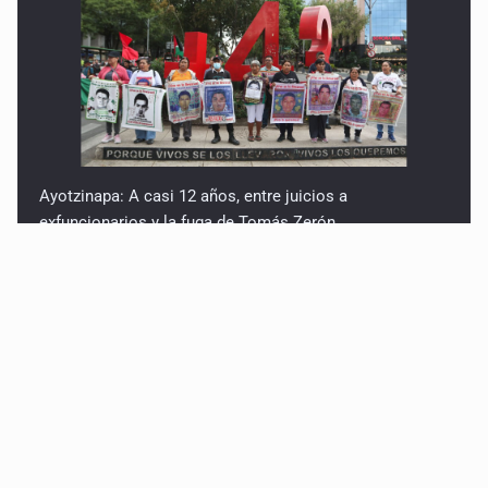
Ayotzinapa: A casi 12 años, entre juicios a
exfuncionarios y la fuga de Tomás Zerón