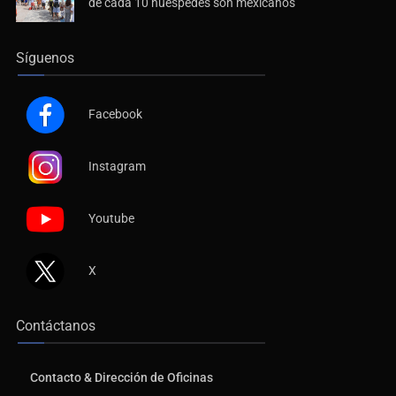
de cada 10 huéspedes son mexicanos
Síguenos
Facebook
Instagram
Youtube
X
Contáctanos
Contacto & Dirección de Oficinas