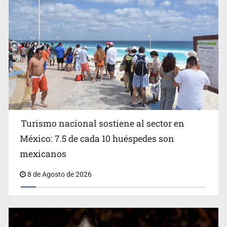
Michoacán
Turismo nacional sostiene al sector en
México: 7.5 de cada 10 huéspedes son
Belinda se corona como la más bella de 2026 en People
mexicanos
en Español
8 de Agosto de 2026