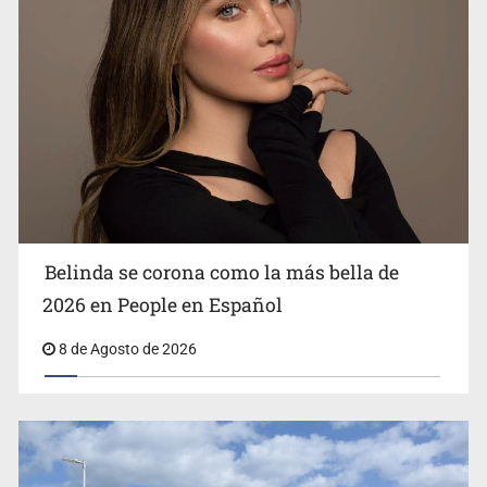
Ciclosporiasis no representa un riesgo epidemiológico
masivo
Belinda se corona como la más bella de
2026 en People en Español
8 de Agosto de 2026
EU reanudará este sábado inspecciones de aguacate en