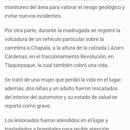
monitoreo del área para valorar el riesgo geológico y
evitar nuevos incidentes.
Por otra parte, durante la madrugada se registró la
volcadura de un vehículo particular sobre la
carretera a Chapala, a la altura de la calzada Lázaro
Cárdenas, en el fraccionamiento Revolución, en
Tlaquepaque, la cual también cobró una vida.
Se trató de una mujer que perdió la vida en el lugar;
además, dos niñas y un adulto fueron rescatados
del interior del automotor y su estado de salud se
reportó como grave.
Los lesionados fueron atendidos en el lugar y
trasladados a hospitales para recibir atención