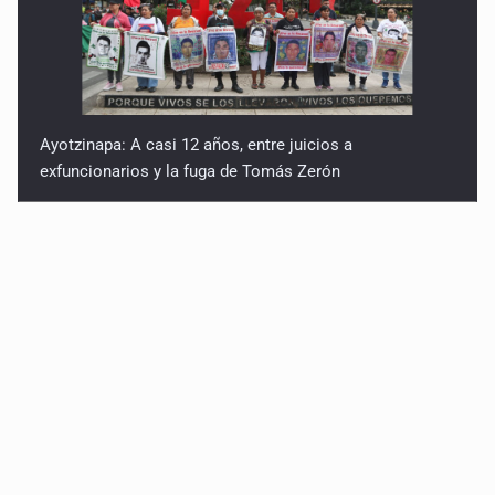
Ayotzinapa: A casi 12 años, entre juicios a
exfuncionarios y la fuga de Tomás Zerón
Caen en Zapopan 'El Ruso', objetivo prioritario por