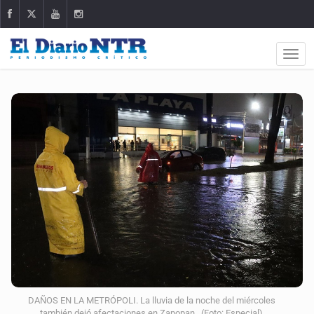
DAÑOS EN LA METRÓPOLI. La lluvia de la noche del miércoles
también dejó afectaciones en Zapopan. (Foto: Especial)