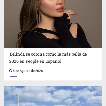
Ciclosporiasis no representa un riesgo epidemiológico
masivo
Belinda se corona como la más bella de
2026 en People en Español
8 de Agosto de 2026
EU reanudará este sábado inspecciones de aguacate en
Michoacán